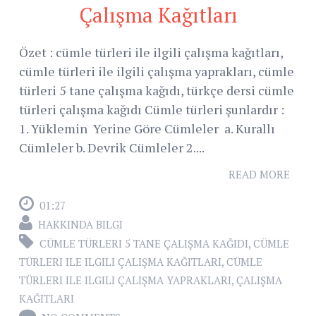
Çalışma Kağıtları
Özet : cümle türleri ile ilgili çalışma kağıtları,
cümle türleri ile ilgili çalışma yaprakları, cümle
türleri 5 tane çalışma kağıdı, türkçe dersi cümle
türleri çalışma kağıdı Cümle türleri şunlardır :
1. Yüklemin Yerine Göre Cümleler a. Kurallı
Cümleler b. Devrik Cümleler 2....
READ MORE
01:27
HAKKINDA BILGI
CÜMLE TÜRLERI 5 TANE ÇALIŞMA KAĞIDI
,
CÜMLE
TÜRLERI ILE ILGILI ÇALIŞMA KAĞITLARI
,
CÜMLE
TÜRLERI ILE ILGILI ÇALIŞMA YAPRAKLARI
,
ÇALIŞMA
KAĞITLARI