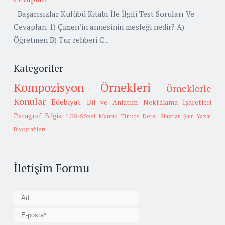
Başarısızlar Kulübü Kitabı İle İlgili Test Soruları Ve
Cevapları 1) Çimen’in annesinin mesleği nedir? A)
Öğretmen B) Tur rehberi C...
Kategoriler
Kompozisyon Örnekleri
Örneklerle
Konular
Edebiyat
Dil ve Anlatım
Noktalama İşaretleri
Paragraf Bilgisi
LGS-Sözel Mantık
Türkçe Dersi Slaytlar
Şair Yazar
Biyografileri
İletişim Formu