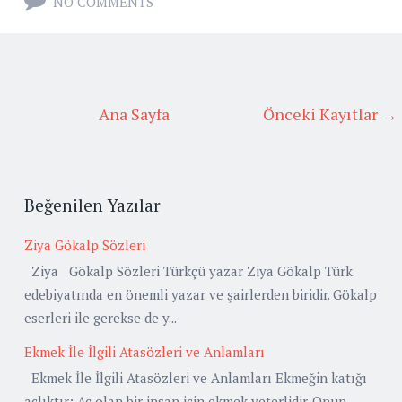
NO COMMENTS
Ana Sayfa
Önceki Kayıtlar →
Beğenilen Yazılar
Ziya Gökalp Sözleri
Ziya Gökalp Sözleri Türkçü yazar Ziya Gökalp Türk
edebiyatında en önemli yazar ve şairlerden biridir. Gökalp
eserleri ile gerekse de y...
Ekmek İle İlgili Atasözleri ve Anlamları
Ekmek İle İlgili Atasözleri ve Anlamları Ekmeğin katığı
açlıktır: Aç olan bir insan için ekmek yeterlidir. Onun