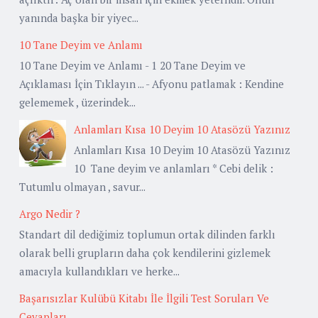
yanında başka bir yiyec...
10 Tane Deyim ve Anlamı
10 Tane Deyim ve Anlamı - 1 20 Tane Deyim ve
Açıklaması İçin Tıklayın ... - Afyonu patlamak : Kendine
gelememek , üzerindek...
Anlamları Kısa 10 Deyim 10 Atasözü Yazınız
Anlamları Kısa 10 Deyim 10 Atasözü Yazınız
10 Tane deyim ve anlamları * Cebi delik :
Tutumlu olmayan , savur...
Argo Nedir ?
Standart dil dediğimiz toplumun ortak dilinden farklı
olarak belli grupların daha çok kendilerini gizlemek
amacıyla kullandıkları ve herke...
Başarısızlar Kulübü Kitabı İle İlgili Test Soruları Ve
Cevapları