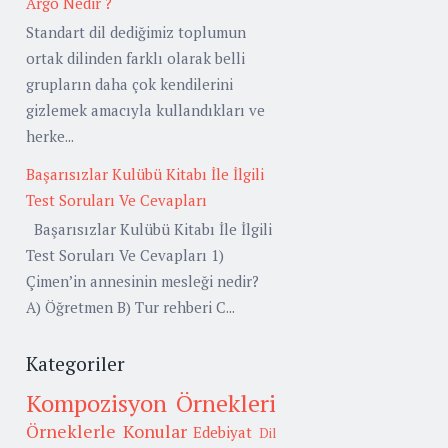
Argo Nedir ?
Standart dil dediğimiz toplumun
ortak dilinden farklı olarak belli
grupların daha çok kendilerini
gizlemek amacıyla kullandıkları ve
herke...
Başarısızlar Kulübü Kitabı İle İlgili
Test Soruları Ve Cevapları
Başarısızlar Kulübü Kitabı İle İlgili
Test Soruları Ve Cevapları 1)
Çimen’in annesinin mesleği nedir?
A) Öğretmen B) Tur rehberi C...
Kategoriler
Kompozisyon Örnekleri
Örneklerle Konular
Edebiyat
Dil