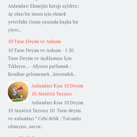
Anlamları Ekmeğin katığı açlıktır:
Aç olan bir insan için ekmek
yeterlidir. Onun yanında başka bir
yiyec...
10 Tane Deyim ve Anlamı
10 Tane Deyim ve Anlamı - 1 20
Tane Deyim ve Açıklaması İçin
Tıklayın ... - Afyonu patlamak :
Kendine gelememek , üzerindek...
Anlamları Kısa 10 Deyim
10 Atasözü Yazınız
Anlamları Kısa 10 Deyim
10 Atasözü Yazınız 10 Tane deyim
ve anlamları * Cebi delik : Tutumlu
olmayan , savur...