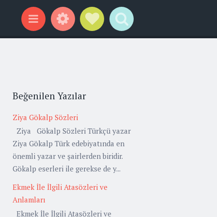
Widgets
Social Links
Search
Menu
Beğenilen Yazılar
Ziya Gökalp Sözleri
Ziya Gökalp Sözleri Türkçü yazar
Ziya Gökalp Türk edebiyatında en
önemli yazar ve şairlerden biridir.
Gökalp eserleri ile gerekse de y...
Ekmek İle İlgili Atasözleri ve
Anlamları
Ekmek İle İlgili Atasözleri ve