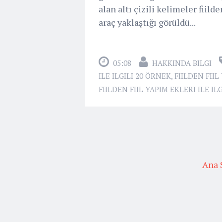
alan altı çizili kelimeler fiilden
araç yaklaştığı görüldü...
05:08
HAKKINDA BILGI
ILE ILGILI 20 ÖRNEK
,
FIILDEN FIIL
FIILDEN FIIL YAPIM EKLERI ILE I
Ana 