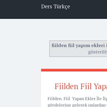
Ders Türkçe
fiilden fiil yapım ekleri 
gösterili
Fiilden Fiil Yap
Fiilden Fiil Yapan Ekler İle İlg
gövdelerine gelerek onlardan ye