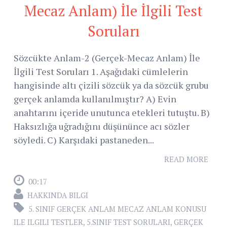
Mecaz Anlam) İle İlgili Test
Soruları
Sözcükte Anlam-2 (Gerçek-Mecaz Anlam) İle
İlgili Test Soruları 1. Aşağıdaki cümlelerin
hangisinde altı çizili sözcük ya da sözcük grubu
gerçek anlamda kullanılmıştır? A) Evin
anahtarını içeride unutunca etekleri tutuştu. B)
Haksızlığa uğradığını düşününce acı sözler
söyledi. C) Karşıdaki pastaneden...
READ MORE
00:17
HAKKINDA BILGI
5. SINIF GERÇEK ANLAM MECAZ ANLAM KONUSU
ILE ILGILI TESTLER
,
5.SINIF TEST SORULARI
,
GERÇEK