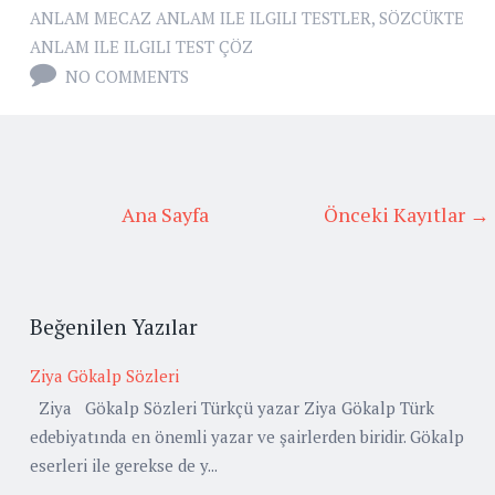
ANLAM MECAZ ANLAM ILE ILGILI TESTLER
,
SÖZCÜKTE
ANLAM ILE ILGILI TEST ÇÖZ
NO COMMENTS
Ana Sayfa
Önceki Kayıtlar →
Beğenilen Yazılar
Ziya Gökalp Sözleri
Ziya Gökalp Sözleri Türkçü yazar Ziya Gökalp Türk
edebiyatında en önemli yazar ve şairlerden biridir. Gökalp
eserleri ile gerekse de y...