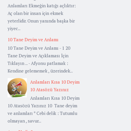
Anlamları Ekmeğin katığı açlıktır:
Aç olan bir insan için ekmek
yeterlidir. Onun yanında başka bir
yiyec...
10 Tane Deyim ve Anlamı
10 Tane Deyim ve Anlamı - 1 20
Tane Deyim ve Açıklaması İçin
Tıklayın ... - Afyonu patlamak :
Kendine gelememek , üzerindek...
Anlamları Kısa 10 Deyim
10 Atasözü Yazınız
Anlamları Kısa 10 Deyim
10 Atasözü Yazınız 10 Tane deyim
ve anlamları * Cebi delik : Tutumlu
olmayan , savur...