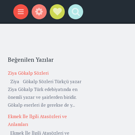
Widgets
Social Links
Search
Menu
Beğenilen Yazılar
Ziya Gökalp Sözleri
Ziya Gökalp Sözleri Türkçü yazar
Ziya Gökalp Türk edebiyatında en
önemli yazar ve şairlerden biridir.
Gökalp eserleri ile gerekse de y...
Ekmek İle İlgili Atasözleri ve
Anlamları
Ekmek İle İlgili Atasözleri ve