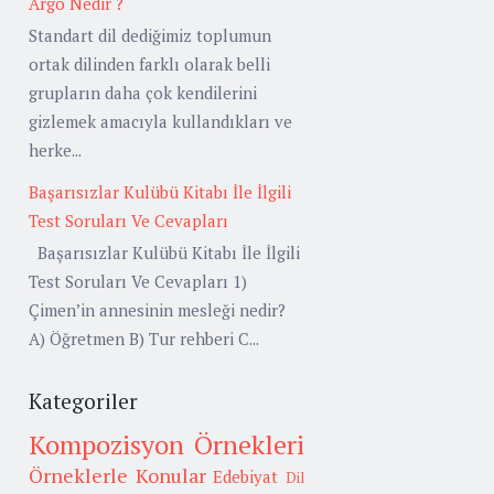
Argo Nedir ?
Standart dil dediğimiz toplumun
ortak dilinden farklı olarak belli
grupların daha çok kendilerini
gizlemek amacıyla kullandıkları ve
herke...
Başarısızlar Kulübü Kitabı İle İlgili
Test Soruları Ve Cevapları
Başarısızlar Kulübü Kitabı İle İlgili
Test Soruları Ve Cevapları 1)
Çimen’in annesinin mesleği nedir?
A) Öğretmen B) Tur rehberi C...
Kategoriler
Kompozisyon Örnekleri
Örneklerle Konular
Edebiyat
Dil