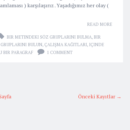
 tamlaması ) karşılaşırız . Yaşadığımız her olay (
READ MORE
BIR METINDEKI SÖZ GRUPLARINI BULMA
,
BIR
 GRUPLARINI BULUN
,
ÇALIŞMA KAĞITLARI
,
IÇINDE
 BIR PARAGRAF
1 COMMENT
Sayfa
Önceki Kayıtlar →