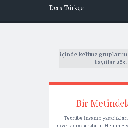
Ders Türkçe
içinde kelime grupların
kayıtlar göst
Bir Metindek
Tecrübe insanın yaşadıklarınd
diye tanımlanabilir . Hepimiz y