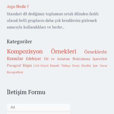
Argo Nedir ?
Standart dil dediğimiz toplumun ortak dilinden farklı
olarak belli grupların daha çok kendilerini gizlemek
amacıyla kullandıkları ve herke...
Kategoriler
Kompozisyon Örnekleri
Örneklerle
Konular
Edebiyat
Dil ve Anlatım
Noktalama İşaretleri
Paragraf Bilgisi
LGS-Sözel Mantık
Türkçe Dersi Slaytlar
Şair Yazar
Biyografileri
İletişim Formu