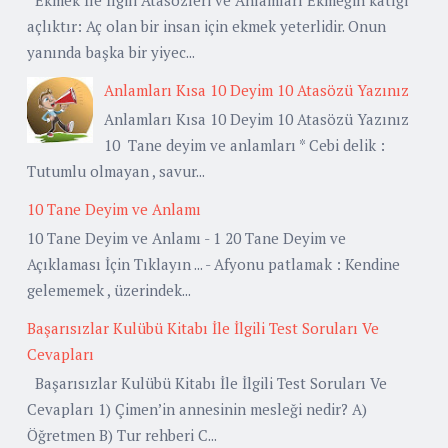
açlıktır: Aç olan bir insan için ekmek yeterlidir. Onun
yanında başka bir yiyec...
Anlamları Kısa 10 Deyim 10 Atasözü Yazınız
Anlamları Kısa 10 Deyim 10 Atasözü Yazınız
10 Tane deyim ve anlamları * Cebi delik :
Tutumlu olmayan , savur...
10 Tane Deyim ve Anlamı
10 Tane Deyim ve Anlamı - 1 20 Tane Deyim ve
Açıklaması İçin Tıklayın ... - Afyonu patlamak : Kendine
gelememek , üzerindek...
Başarısızlar Kulübü Kitabı İle İlgili Test Soruları Ve
Cevapları
Başarısızlar Kulübü Kitabı İle İlgili Test Soruları Ve
Cevapları 1) Çimen’in annesinin mesleği nedir? A)
Öğretmen B) Tur rehberi C...