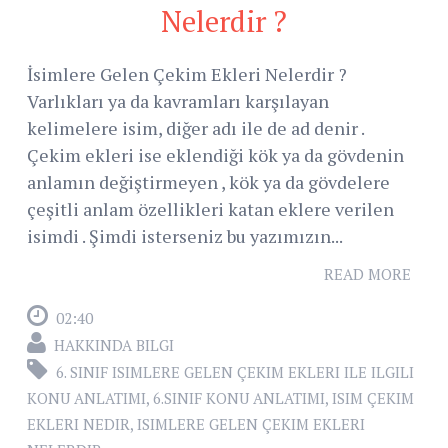
Nelerdir ?
İsimlere Gelen Çekim Ekleri Nelerdir ?
Varlıkları ya da kavramları karşılayan
kelimelere isim, diğer adı ile de ad denir .
Çekim ekleri ise eklendiği kök ya da gövdenin
anlamın değiştirmeyen , kök ya da gövdelere
çeşitli anlam özellikleri katan eklere verilen
isimdi . Şimdi isterseniz bu yazımızın...
READ MORE
02:40
HAKKINDA BILGI
6. SINIF ISIMLERE GELEN ÇEKIM EKLERI ILE ILGILI
KONU ANLATIMI
,
6.SINIF KONU ANLATIMI
,
ISIM ÇEKIM
EKLERI NEDIR
,
ISIMLERE GELEN ÇEKIM EKLERI