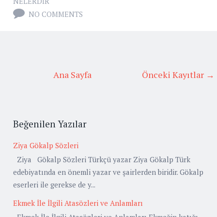
NELERDIR
NO COMMENTS
Ana Sayfa
Önceki Kayıtlar →
Beğenilen Yazılar
Ziya Gökalp Sözleri
Ziya Gökalp Sözleri Türkçü yazar Ziya Gökalp Türk
edebiyatında en önemli yazar ve şairlerden biridir. Gökalp
eserleri ile gerekse de y...
Ekmek İle İlgili Atasözleri ve Anlamları
Ekmek İle İlgili Atasözleri ve Anlamları Ekmeğin katığı