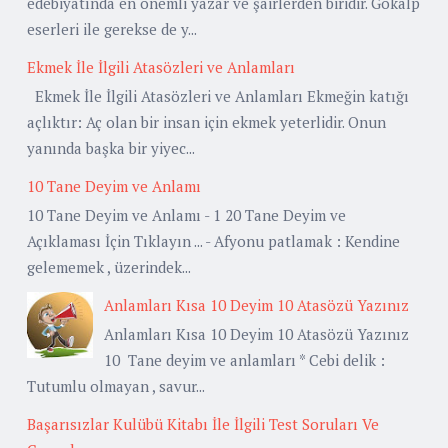
edebiyatında en önemli yazar ve şairlerden biridir. Gökalp
eserleri ile gerekse de y...
Ekmek İle İlgili Atasözleri ve Anlamları
Ekmek İle İlgili Atasözleri ve Anlamları Ekmeğin katığı
açlıktır: Aç olan bir insan için ekmek yeterlidir. Onun
yanında başka bir yiyec...
10 Tane Deyim ve Anlamı
10 Tane Deyim ve Anlamı - 1 20 Tane Deyim ve
Açıklaması İçin Tıklayın ... - Afyonu patlamak : Kendine
gelememek , üzerindek...
Anlamları Kısa 10 Deyim 10 Atasözü Yazınız
Anlamları Kısa 10 Deyim 10 Atasözü Yazınız
10 Tane deyim ve anlamları * Cebi delik :
Tutumlu olmayan , savur...
Başarısızlar Kulübü Kitabı İle İlgili Test Soruları Ve