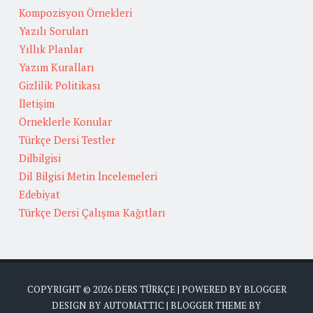
Kompozisyon Örnekleri
Yazılı Soruları
Yıllık Planlar
Yazım Kuralları
Gizlilik Politikası
İletişim
Örneklerle Konular
Türkçe Dersi Testler
Dilbilgisi
Dil Bilgisi Metin İncelemeleri
Edebiyat
Türkçe Dersi Çalışma Kağıtları
COPYRIGHT ©
2026
DERS TÜRKÇE
| POWERED BY
BLOGGER
DESIGN BY
AUTOMATTIC
| BLOGGER THEME BY