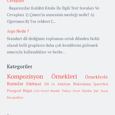
Cevapları
Başarısızlar Kulübü Kitabı İle İlgili Test Soruları Ve
Cevapları 1) Çimen’in annesinin mesleği nedir? A)
Öğretmen B) Tur rehberi C...
Argo Nedir ?
Standart dil dediğimiz toplumun ortak dilinden farklı
olarak belli grupların daha çok kendilerini gizlemek
amacıyla kullandıkları ve herke...
Kategoriler
Kompozisyon Örnekleri
Örneklerle
Konular
Edebiyat
Dil ve Anlatım
Noktalama İşaretleri
Paragraf Bilgisi
LGS-Sözel Mantık
Türkçe Dersi Slaytlar
Şair Yazar
Biyografileri