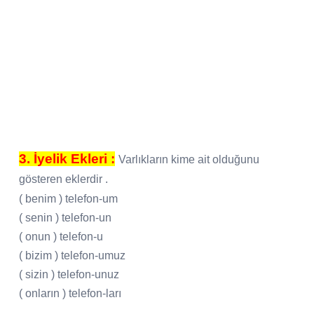
3. İyelik Ekleri :
Varlıkların kime ait olduğunu
gösteren eklerdir .
( benim ) telefon-um
( senin ) telefon-un
( onun ) telefon-u
( bizim ) telefon-umuz
( sizin ) telefon-unuz
( onların ) telefon-ları