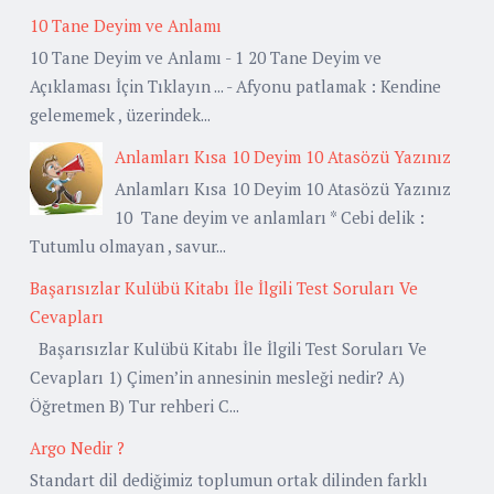
10 Tane Deyim ve Anlamı
10 Tane Deyim ve Anlamı - 1 20 Tane Deyim ve
Açıklaması İçin Tıklayın ... - Afyonu patlamak : Kendine
gelememek , üzerindek...
Anlamları Kısa 10 Deyim 10 Atasözü Yazınız
Anlamları Kısa 10 Deyim 10 Atasözü Yazınız
10 Tane deyim ve anlamları * Cebi delik :
Tutumlu olmayan , savur...
Başarısızlar Kulübü Kitabı İle İlgili Test Soruları Ve
Cevapları
Başarısızlar Kulübü Kitabı İle İlgili Test Soruları Ve
Cevapları 1) Çimen’in annesinin mesleği nedir? A)
Öğretmen B) Tur rehberi C...
Argo Nedir ?
Standart dil dediğimiz toplumun ortak dilinden farklı