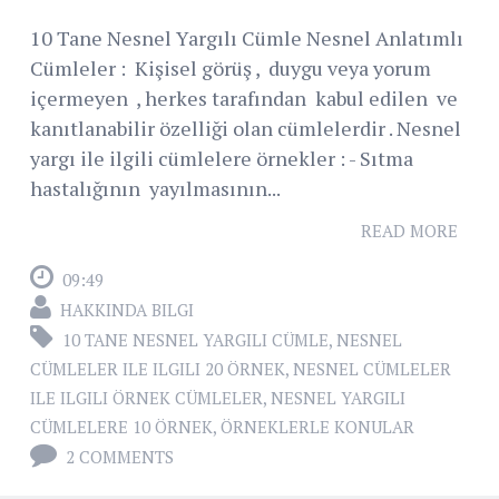
10 Tane Nesnel Yargılı Cümle Nesnel Anlatımlı
Cümleler : Kişisel görüş , duygu veya yorum
içermeyen , herkes tarafından kabul edilen ve
kanıtlanabilir özelliği olan cümlelerdir . Nesnel
yargı ile ilgili cümlelere örnekler : - Sıtma
hastalığının yayılmasının...
READ MORE
09:49
HAKKINDA BILGI
10 TANE NESNEL YARGILI CÜMLE
,
NESNEL
CÜMLELER ILE ILGILI 20 ÖRNEK
,
NESNEL CÜMLELER
ILE ILGILI ÖRNEK CÜMLELER
,
NESNEL YARGILI
CÜMLELERE 10 ÖRNEK
,
ÖRNEKLERLE KONULAR
2 COMMENTS