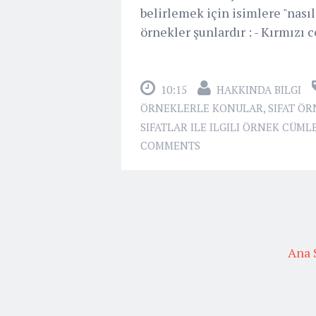
belirlemek için isimlere "nasıl
örnekler şunlardır : - Kırmızı ce
10:15
HAKKINDA BILGI
ÖRNEKLERLE KONULAR
,
SIFAT ÖR
SIFATLAR ILE ILGILI ÖRNEK CÜML
COMMENTS
Ana 