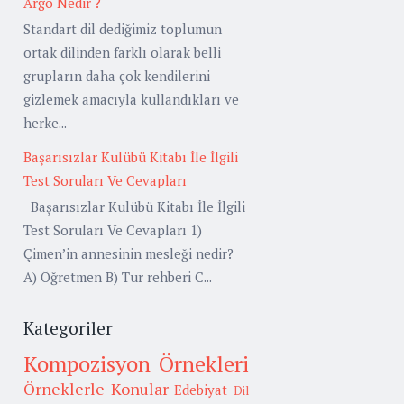
Argo Nedir ?
Standart dil dediğimiz toplumun
ortak dilinden farklı olarak belli
grupların daha çok kendilerini
gizlemek amacıyla kullandıkları ve
herke...
Başarısızlar Kulübü Kitabı İle İlgili
Test Soruları Ve Cevapları
Başarısızlar Kulübü Kitabı İle İlgili
Test Soruları Ve Cevapları 1)
Çimen’in annesinin mesleği nedir?
A) Öğretmen B) Tur rehberi C...
Kategoriler
Kompozisyon Örnekleri
Örneklerle Konular
Edebiyat
Dil