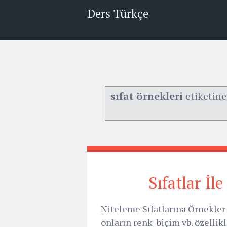
Ders Türkçe
sıfat örnekleri
etiketine
Sıfatlar İl
Niteleme Sıfatlarına Örnekler
onların renk biçim vb. özellikl