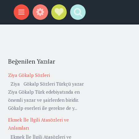
Widgets
Social Links
Search
Menu
Beğenilen Yazılar
Ziya Gökalp Sözleri
Ziya Gökalp Sözleri Türkçü yazar
Ziya Gökalp Türk edebiyatında en
önemli yazar ve şairlerden biridir.
Gökalp eserleri ile gerekse de y...
Ekmek İle İlgili Atasözleri ve
Anlamları
Ekmek İle İlgili Atasözleri ve