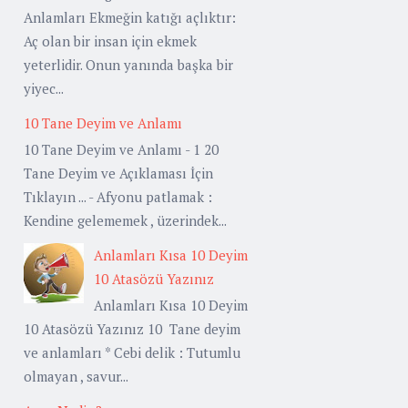
Anlamları Ekmeğin katığı açlıktır:
Aç olan bir insan için ekmek
yeterlidir. Onun yanında başka bir
yiyec...
10 Tane Deyim ve Anlamı
10 Tane Deyim ve Anlamı - 1 20
Tane Deyim ve Açıklaması İçin
Tıklayın ... - Afyonu patlamak :
Kendine gelememek , üzerindek...
Anlamları Kısa 10 Deyim
10 Atasözü Yazınız
Anlamları Kısa 10 Deyim
10 Atasözü Yazınız 10 Tane deyim
ve anlamları * Cebi delik : Tutumlu
olmayan , savur...