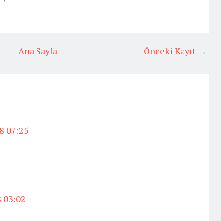
Ana Sayfa
Önceki Kayıt →
8 07:25
 03:02