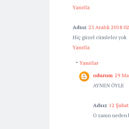
Yanıtla
Adsız
23 Aralık 2018 0
Hiç güzel cümleler yok
Yanıtla
Yanıtlar
odurum
29 Ma
AYNEN ÖYLE
Adsız
12 Şubat
O zamn neden 