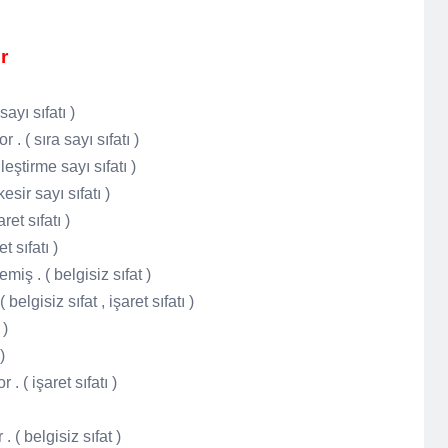
r
 sayı sıfatı )
 ( sıra sayı sıfatı )
leştirme sayı sıfatı )
sir sayı sıfatı )
et sıfatı )
 sıfatı )
ş . ( belgisiz sıfat )
elgisiz sıfat , işaret sıfatı )
 )
)
. ( işaret sıfatı )
 ( belgisiz sıfat )