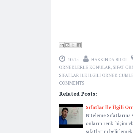
10:15
HAKKINDA BILGI
ÖRNEKLERLE KONULAR
,
SIFAT ÖR
SIFATLAR ILE ILGILI ÖRNEK CÜML
COMMENTS
Related Posts:
Sıfatlar İle İlgili Ö
Niteleme Sıfatlarına 
onların renk biçim vb.
sıfatlarını belirlemek