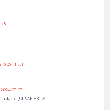
2:29
rt 2021 02:11
 2024 07:03
burdasın (CEVAP VR LA