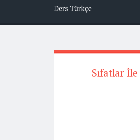
Ders Türkçe
Sıfatlar İl