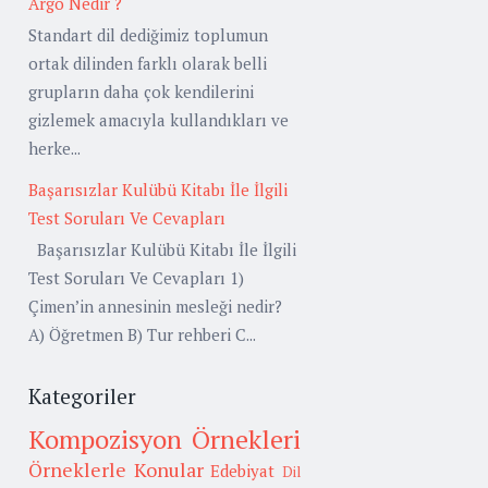
Argo Nedir ?
Standart dil dediğimiz toplumun
ortak dilinden farklı olarak belli
grupların daha çok kendilerini
gizlemek amacıyla kullandıkları ve
herke...
Başarısızlar Kulübü Kitabı İle İlgili
Test Soruları Ve Cevapları
Başarısızlar Kulübü Kitabı İle İlgili
Test Soruları Ve Cevapları 1)
Çimen’in annesinin mesleği nedir?
A) Öğretmen B) Tur rehberi C...
Kategoriler
Kompozisyon Örnekleri
Örneklerle Konular
Edebiyat
Dil