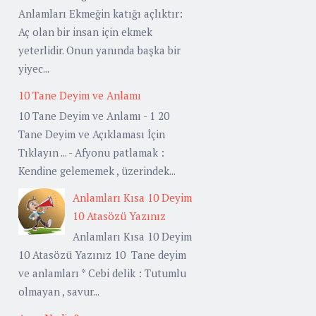
Anlamları Ekmeğin katığı açlıktır:
Aç olan bir insan için ekmek
yeterlidir. Onun yanında başka bir
yiyec...
10 Tane Deyim ve Anlamı
10 Tane Deyim ve Anlamı - 1 20
Tane Deyim ve Açıklaması İçin
Tıklayın ... - Afyonu patlamak :
Kendine gelememek , üzerindek...
Anlamları Kısa 10 Deyim
10 Atasözü Yazınız
Anlamları Kısa 10 Deyim
10 Atasözü Yazınız 10 Tane deyim
ve anlamları * Cebi delik : Tutumlu
olmayan , savur...