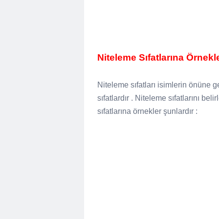
Niteleme Sıfatlarına Örnekl
Niteleme sıfatları isimlerin önüne g
sıfatlardır . Niteleme sıfatlarını be
sıfatlarına örnekler şunlardır :