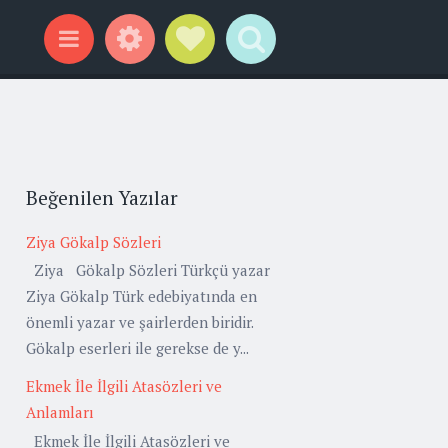
Widgets
Social Links
Search
Menu
Beğenilen Yazılar
Ziya Gökalp Sözleri
Ziya Gökalp Sözleri Türkçü yazar
Ziya Gökalp Türk edebiyatında en
önemli yazar ve şairlerden biridir.
Gökalp eserleri ile gerekse de y...
Ekmek İle İlgili Atasözleri ve
Anlamları
Ekmek İle İlgili Atasözleri ve