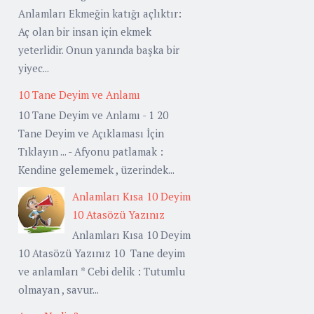
Anlamları Ekmeğin katığı açlıktır:
Aç olan bir insan için ekmek
yeterlidir. Onun yanında başka bir
yiyec...
10 Tane Deyim ve Anlamı
10 Tane Deyim ve Anlamı - 1 20
Tane Deyim ve Açıklaması İçin
Tıklayın ... - Afyonu patlamak :
Kendine gelememek , üzerindek...
Anlamları Kısa 10 Deyim
10 Atasözü Yazınız
Anlamları Kısa 10 Deyim
10 Atasözü Yazınız 10 Tane deyim
ve anlamları * Cebi delik : Tutumlu
olmayan , savur...