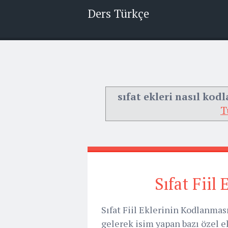
Ders Türkçe
sıfat ekleri nasıl kodl
T
Sıfat Fiil
Sıfat Fiil Eklerinin Kodlanması 
gelerek isim yapan bazı özel ekle