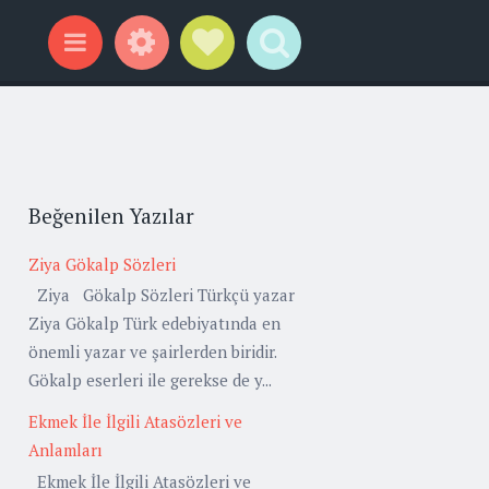
Widgets
Social Links
Search
Menu
Beğenilen Yazılar
Ziya Gökalp Sözleri
Ziya Gökalp Sözleri Türkçü yazar
Ziya Gökalp Türk edebiyatında en
önemli yazar ve şairlerden biridir.
Gökalp eserleri ile gerekse de y...
Ekmek İle İlgili Atasözleri ve
Anlamları
Ekmek İle İlgili Atasözleri ve