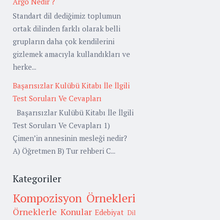
Argo Nedir ?
Standart dil dediğimiz toplumun
ortak dilinden farklı olarak belli
grupların daha çok kendilerini
gizlemek amacıyla kullandıkları ve
herke...
Başarısızlar Kulübü Kitabı İle İlgili
Test Soruları Ve Cevapları
Başarısızlar Kulübü Kitabı İle İlgili
Test Soruları Ve Cevapları 1)
Çimen’in annesinin mesleği nedir?
A) Öğretmen B) Tur rehberi C...
Kategoriler
Kompozisyon Örnekleri
Örneklerle Konular
Edebiyat
Dil