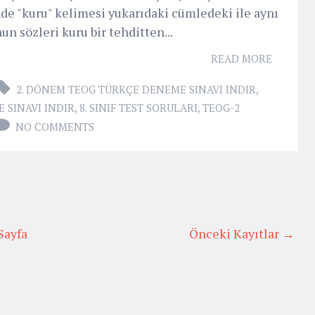
de "kuru" kelimesi yukarıdaki cümledeki ile aynı
n sözleri kuru bir tehditten...
READ MORE
2. DÖNEM TEOG TÜRKÇE DENEME SINAVI INDIR
,
 SINAVI INDIR
,
8. SINIF TEST SORULARI
,
TEOG-2
NO COMMENTS
Sayfa
Önceki Kayıtlar →