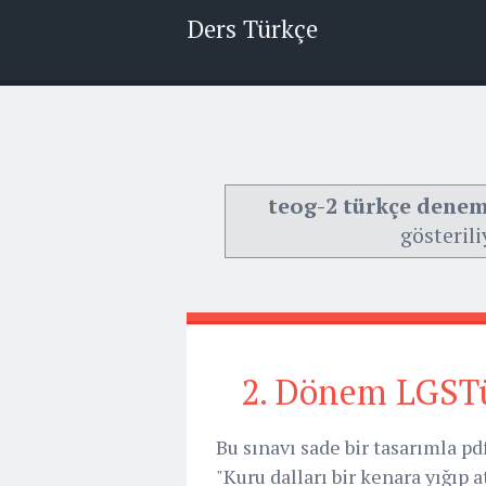
Ders Türkçe
teog-2 türkçe denem
gösterili
2. Dönem LGSTü
Bu sınavı sade bir tasarımla pdf
"Kuru dalları bir kenara yığıp 