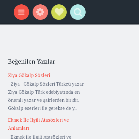
Widgets
Social Links
Search
Menu
Beğenilen Yazılar
Ziya Gökalp Sözleri
Ziya Gökalp Sözleri Türkçü yazar
Ziya Gökalp Türk edebiyatında en
önemli yazar ve şairlerden biridir.
Gökalp eserleri ile gerekse de y...
Ekmek İle İlgili Atasözleri ve
Anlamları
Ekmek İle İlgili Atasözleri ve