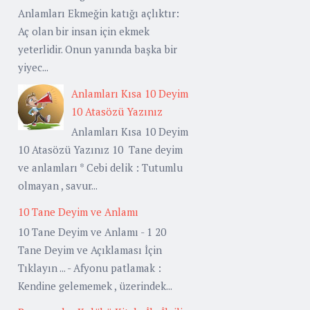
Anlamları Ekmeğin katığı açlıktır:
Aç olan bir insan için ekmek
yeterlidir. Onun yanında başka bir
yiyec...
Anlamları Kısa 10 Deyim
10 Atasözü Yazınız
Anlamları Kısa 10 Deyim
10 Atasözü Yazınız 10 Tane deyim
ve anlamları * Cebi delik : Tutumlu
olmayan , savur...
10 Tane Deyim ve Anlamı
10 Tane Deyim ve Anlamı - 1 20
Tane Deyim ve Açıklaması İçin
Tıklayın ... - Afyonu patlamak :
Kendine gelememek , üzerindek...