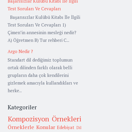
Başarısızlar Kulübü Kitabı İle İlgili
Test Soruları Ve Cevapları
Başarısızlar Kulübü Kitabı İle İlgili
Test Soruları Ve Cevapları 1)
Çimen’in annesinin mesleği nedir?
A) Öğretmen B) Tur rehberi C...
Argo Nedir ?
Standart dil dediğimiz toplumun
ortak dilinden farklı olarak belli
grupların daha çok kendilerini
gizlemek amacıyla kullandıkları ve
herke...
Kategoriler
Kompozisyon Örnekleri
Örneklerle Konular
Edebiyat
Dil