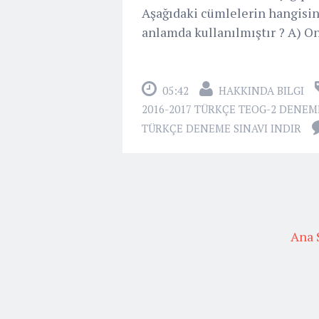
Aşağıdaki cümlelerin hangisin
anlamda kullanılmıştır ? A) Onu
05:42
HAKKINDA BILGI
2016-2017 TÜRKÇE TEOG-2 DENEME
TÜRKÇE DENEME SINAVI INDIR
Ana 