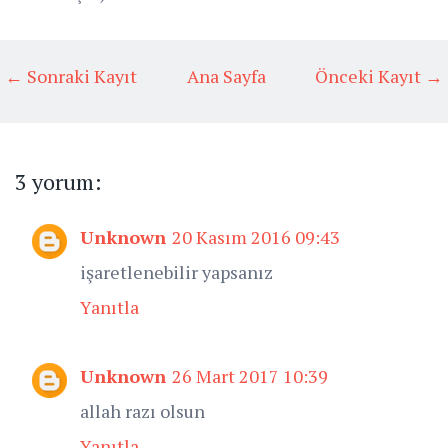
← Sonraki Kayıt
Ana Sayfa
Önceki Kayıt →
3 yorum:
Unknown
20 Kasım 2016 09:43
işaretlenebilir yapsanız
Yanıtla
Unknown
26 Mart 2017 10:39
allah razı olsun
Yanıtla