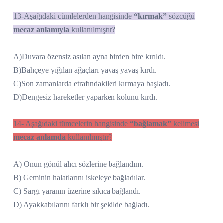
13-Aşağıdaki cümlelerden hangisinde
“kırmak”
sözcüğü
mecaz anlamıyla
kullanılmıştır?
A)Duvara özensiz asılan ayna birden bire kırıldı.
B)Bahçeye yığılan ağaçları yavaş yavaş kırdı.
C)Son zamanlarda etrafındakileri kırmaya başladı.
D)Dengesiz hareketler yaparken kolunu kırdı.
14- Aşağıdaki tümcelerin hangisinde
“bağlamak”
kelimesi
mecaz anlamda
kullanılmıştır?
A) Onun gönül alıcı sözlerine bağlandım.
B) Geminin halatlarını iskeleye bağladılar.
C) Sargı yaranın üzerine sıkıca bağlandı.
D) Ayakkabılarını farklı bir şekilde bağladı.