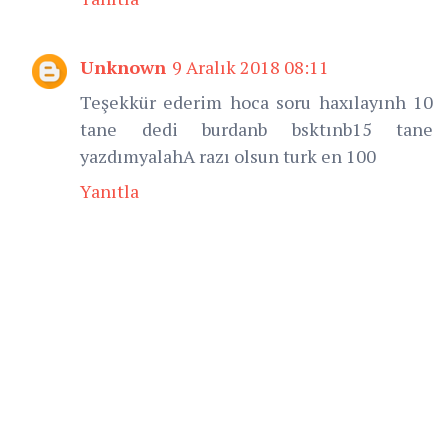
Unknown
9 Aralık 2018 08:11
Teşekkür ederim hoca soru haxılayınh 10
tane dedi burdanb bsktınb15 tane
yazdımyalahA razı olsun turk en 100
Yanıtla