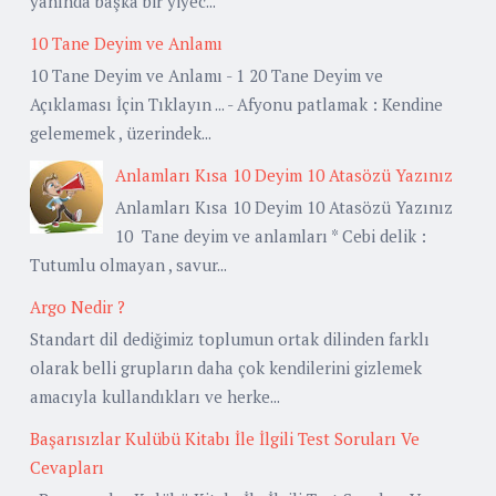
yanında başka bir yiyec...
10 Tane Deyim ve Anlamı
10 Tane Deyim ve Anlamı - 1 20 Tane Deyim ve
Açıklaması İçin Tıklayın ... - Afyonu patlamak : Kendine
gelememek , üzerindek...
Anlamları Kısa 10 Deyim 10 Atasözü Yazınız
Anlamları Kısa 10 Deyim 10 Atasözü Yazınız
10 Tane deyim ve anlamları * Cebi delik :
Tutumlu olmayan , savur...
Argo Nedir ?
Standart dil dediğimiz toplumun ortak dilinden farklı
olarak belli grupların daha çok kendilerini gizlemek
amacıyla kullandıkları ve herke...
Başarısızlar Kulübü Kitabı İle İlgili Test Soruları Ve
Cevapları