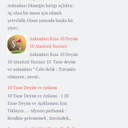
Anlamları Ekmeğin katığı açlıktır:
Aç olan bir insan için ekmek
yeterlidir. Onun yanında başka bir
yiyec...
Anlamları Kısa 10 Deyim
10 Atasözü Yazınız
Anlamları Kısa 10 Deyim
10 Atasözü Yazınız 10 Tane deyim
ve anlamları * Cebi delik : Tutumlu
olmayan , savur...
10 Tane Deyim ve Anlamı
10 Tane Deyim ve Anlamı - 1 20
Tane Deyim ve Açıklaması İçin
Tıklayın ... - Afyonu patlamak :
Kendine gelememek , üzerindek...