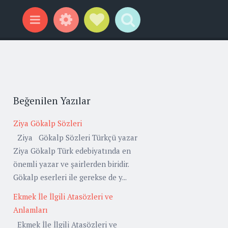
Widgets
Social Links
Search
Menu
Beğenilen Yazılar
Ziya Gökalp Sözleri
Ziya Gökalp Sözleri Türkçü yazar
Ziya Gökalp Türk edebiyatında en
önemli yazar ve şairlerden biridir.
Gökalp eserleri ile gerekse de y...
Ekmek İle İlgili Atasözleri ve
Anlamları
Ekmek İle İlgili Atasözleri ve