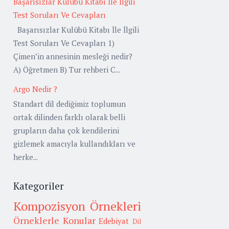
Başarısızlar Kulübü Kitabı İle İlgili
Test Soruları Ve Cevapları
Başarısızlar Kulübü Kitabı İle İlgili
Test Soruları Ve Cevapları 1)
Çimen’in annesinin mesleği nedir?
A) Öğretmen B) Tur rehberi C...
Argo Nedir ?
Standart dil dediğimiz toplumun
ortak dilinden farklı olarak belli
grupların daha çok kendilerini
gizlemek amacıyla kullandıkları ve
herke...
Kategoriler
Kompozisyon Örnekleri
Örneklerle Konular
Edebiyat
Dil