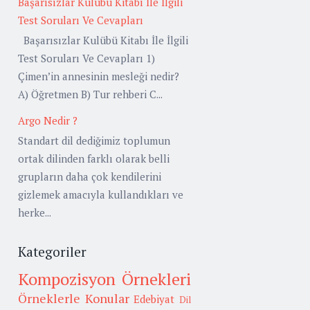
Başarısızlar Kulübü Kitabı İle İlgili
Test Soruları Ve Cevapları
Başarısızlar Kulübü Kitabı İle İlgili
Test Soruları Ve Cevapları 1)
Çimen’in annesinin mesleği nedir?
A) Öğretmen B) Tur rehberi C...
Argo Nedir ?
Standart dil dediğimiz toplumun
ortak dilinden farklı olarak belli
grupların daha çok kendilerini
gizlemek amacıyla kullandıkları ve
herke...
Kategoriler
Kompozisyon Örnekleri
Örneklerle Konular
Edebiyat
Dil