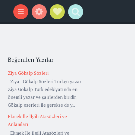
Widgets
Social Links
Search
Menu
Beğenilen Yazılar
Ziya Gökalp Sözleri
Ziya Gökalp Sözleri Türkçü yazar
Ziya Gökalp Türk edebiyatında en
önemli yazar ve şairlerden biridir.
Gökalp eserleri ile gerekse de y...
Ekmek İle İlgili Atasözleri ve
Anlamları
Ekmek İle İlgili Atasözleri ve