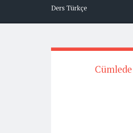
Ders Türkçe
Cümlede V