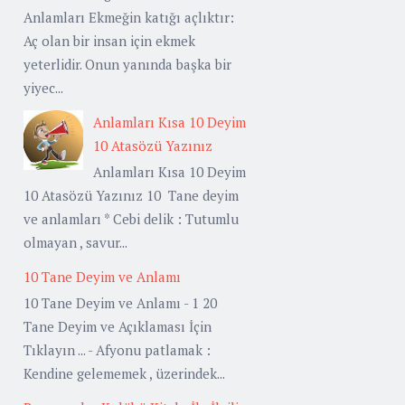
Anlamları Ekmeğin katığı açlıktır:
Aç olan bir insan için ekmek
yeterlidir. Onun yanında başka bir
yiyec...
Anlamları Kısa 10 Deyim
10 Atasözü Yazınız
Anlamları Kısa 10 Deyim
10 Atasözü Yazınız 10 Tane deyim
ve anlamları * Cebi delik : Tutumlu
olmayan , savur...
10 Tane Deyim ve Anlamı
10 Tane Deyim ve Anlamı - 1 20
Tane Deyim ve Açıklaması İçin
Tıklayın ... - Afyonu patlamak :
Kendine gelememek , üzerindek...