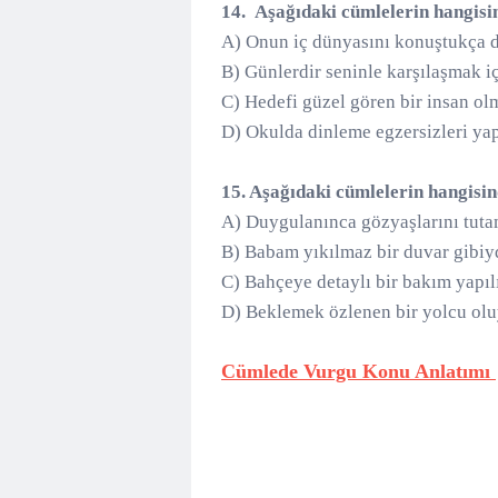
14. Aşağıdaki cümlelerin hangisi
A) Onun iç dünyasını konuştukça d
B) Günlerdir seninle karşılaşmak i
C) Hedefi güzel gören bir insan ol
D) Okulda dinleme egzersizleri y
15. Aşağıdaki cümlelerin hangisi
A) Duygulanınca gözyaşlarını tuta
B) Babam yıkılmaz bir duvar gibiy
C) Bahçeye detaylı bir bakım yapı
D) Beklemek özlenen bir yolcu olu
Cümlede Vurgu Konu Anlatımı