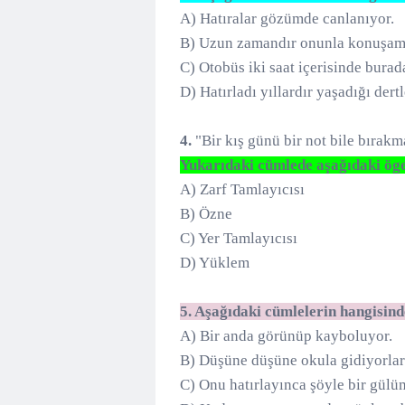
A) Hatıralar gözümde canlanıyor.
B) Uzun zamandır onunla konuşam
C) Otobüs iki saat içerisinde burada
D) Hatırladı yıllardır yaşadığı dertl
4.
"Bir kış günü bir not bile bırakm
Yukarıdaki cümlede aşağıdaki öge
A) Zarf Tamlayıcısı
B) Özne
C) Yer Tamlayıcısı
D) Yüklem
5. Aşağıdaki cümlelerin hangisind
A) Bir anda görünüp kayboluyor.
B) Düşüne düşüne okula gidiyorlar
C) Onu hatırlayınca şöyle bir gülü