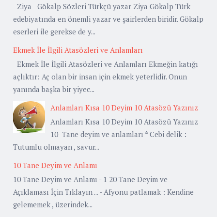
Ziya Gökalp Sözleri Türkçü yazar Ziya Gökalp Türk
edebiyatında en önemli yazar ve şairlerden biridir. Gökalp
eserleri ile gerekse de y...
Ekmek İle İlgili Atasözleri ve Anlamları
Ekmek İle İlgili Atasözleri ve Anlamları Ekmeğin katığı
açlıktır: Aç olan bir insan için ekmek yeterlidir. Onun
yanında başka bir yiyec...
Anlamları Kısa 10 Deyim 10 Atasözü Yazınız
Anlamları Kısa 10 Deyim 10 Atasözü Yazınız
10 Tane deyim ve anlamları * Cebi delik :
Tutumlu olmayan , savur...
10 Tane Deyim ve Anlamı
10 Tane Deyim ve Anlamı - 1 20 Tane Deyim ve
Açıklaması İçin Tıklayın ... - Afyonu patlamak : Kendine
gelememek , üzerindek...