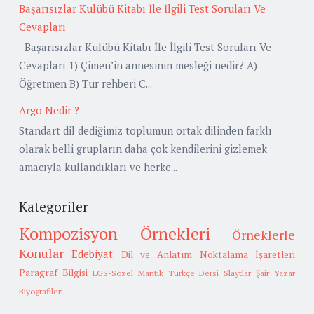
Başarısızlar Kulübü Kitabı İle İlgili Test Soruları Ve
Cevapları
Başarısızlar Kulübü Kitabı İle İlgili Test Soruları Ve
Cevapları 1) Çimen’in annesinin mesleği nedir? A)
Öğretmen B) Tur rehberi C...
Argo Nedir ?
Standart dil dediğimiz toplumun ortak dilinden farklı
olarak belli grupların daha çok kendilerini gizlemek
amacıyla kullandıkları ve herke...
Kategoriler
Kompozisyon Örnekleri
Örneklerle
Konular
Edebiyat
Dil ve Anlatım
Noktalama İşaretleri
Paragraf Bilgisi
LGS-Sözel Mantık
Türkçe Dersi Slaytlar
Şair Yazar
Biyografileri