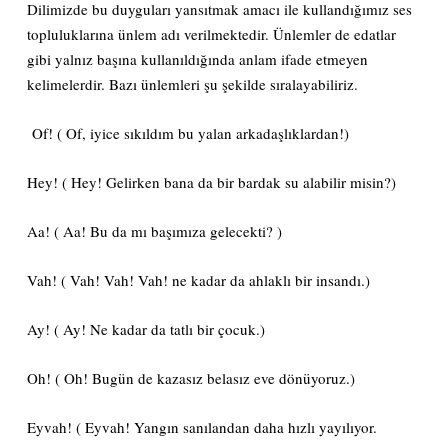
Dilimizde bu duyguları yansıtmak amacı ile kullandığımız ses
topluluklarına ünlem adı verilmektedir. Ünlemler de edatlar
gibi yalnız başına kullanıldığında anlam ifade etmeyen
kelimelerdir. Bazı ünlemleri şu şekilde sıralayabiliriz.
Of! ( Of, iyice sıkıldım bu yalan arkadaşlıklardan!)
Hey! ( Hey! Gelirken bana da bir bardak su alabilir misin?)
Aa! ( Aa! Bu da mı başımıza gelecekti? )
Vah! ( Vah! Vah! Vah! ne kadar da ahlaklı bir insandı.)
Ay! ( Ay! Ne kadar da tatlı bir çocuk.)
Oh! ( Oh! Bugün de kazasız belasız eve dönüyoruz.)
Eyvah! ( Eyvah! Yangın sanılandan daha hızlı yayılıyor.