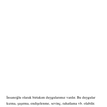
İnsanoğlu olarak birtakım duygularımız vardır. Bu duygular
kızma, şaşırma, endişelenme, sevinç, rahatlama vb. olabilir.