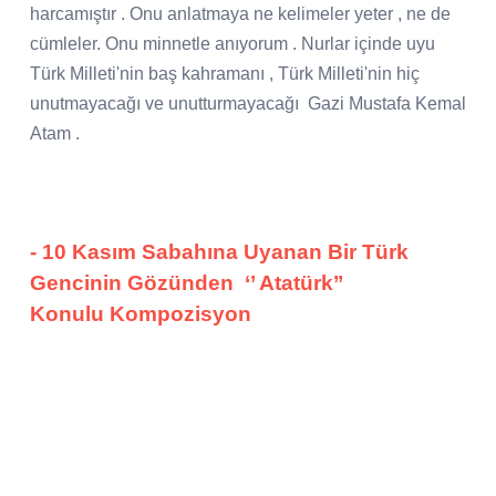
harcamıştır . Onu anlatmaya ne kelimeler yeter , ne de
cümleler. Onu minnetle anıyorum . Nurlar içinde uyu
Türk Milleti'nin baş kahramanı , Türk Milleti'nin hiç
unutmayacağı ve unutturmayacağı Gazi Mustafa Kemal
Atam .
- 10 Kasım Sabahına Uyanan Bir Türk
Gencinin Gözünden
‘’ Atatürk’’
Konulu Kompozisyon