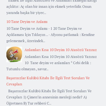
Ekmek İle İlgili Atasözleri ve Anlamları Ekmeğin katığı
açlıktır: Aç olan bir insan için ekmek yeterlidir. Onun
yanında başka bir yiyec...
10 Tane Deyim ve Anlamı
10 Tane Deyim ve Anlamı - 1 20 Tane Deyim ve
Açıklaması İçin Tıklayın ... - Afyonu patlamak : Kendine
gelememek , üzerindek...
Anlamları Kısa 10 Deyim 10 Atasözü Yazınız
Anlamları Kısa 10 Deyim 10 Atasözü Yazınız
10 Tane deyim ve anlamları * Cebi delik :
Tutumlu olmayan , savur...
Başarısızlar Kulübü Kitabı İle İlgili Test Soruları Ve
Cevapları
Başarısızlar Kulübü Kitabı İle İlgili Test Soruları Ve
Cevapları 1) Çimen’in annesinin mesleği nedir? A)
Öğretmen B) Tur rehberi C...