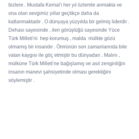
bizlere . Mustafa Kemal'i her yıl özlemle anmakta ve
ona olan sevgimiz yıllar geçtikçe daha da
katlanmaktadır . O dünyaya yüzyılda bir gelmiş liderdir .
Dehası sayesinde , ileri görüşlüğü sayesinde Yüce
Türk Milleti'ni hep korumuş , malda mülkte gözü
olmamış bir insandır . Ömrünün son zamanlarında bile
vatan kaygısı ile göç etmiştir bu dünyadan . Malını ,
mülküne Türk Milleti'ne bağışlamış ve asıl zenginliğin
insanın manevi şahsiyetinde olması gerektiğini
söylemiştir .