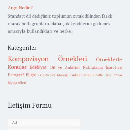
Argo Nedir ?
Standart dil dediğimiz toplumun ortak dilinden farklı
olarak belli grupların daha çok kendilerini gizlemek
amacıyla kullandıkları ve herke...
Kategoriler
Kompozisyon Örnekleri
Örneklerle
Konular
Edebiyat
Dil ve Anlatım
Noktalama İşaretleri
Paragraf Bilgisi
LGS-Sözel Mantık
Türkçe Dersi Slaytlar
Şair Yazar
Biyografileri
İletişim Formu