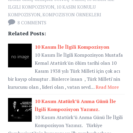
ILGILI KOMPOZISYON
,
10 KASIM KONULU
KOMPOZISYON
,
KOMPOZISYON ÖRNEKLERI
8 COMMENTS
Related Posts:
10 Kasım İle İlgili Kompozisyon
10 Kasım İle İlgili Kompozisyon Mustafa
Kemal Atatürk'ün ölüm tarihi olan 10
Kasım 1938 yılı Türk Milleti için çok acı
bir kayıp olmuştur . Binlerce insan , Türk Milleti'nin
kurucusu olan , lideri olan , vatan sevd…
Read More
10 Kasım Atatürk’ü Anma Günü İle
İlgili Kompozisyon Yazınız.
10 Kasım Atatürk’ü Anma Günü İle İlgili
Kompozisyon Yazınız. Türkiye