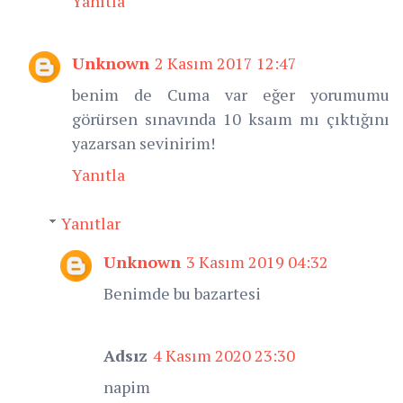
Yanıtla
Unknown
2 Kasım 2017 12:47
benim de Cuma var eğer yorumumu
görürsen sınavında 10 ksaım mı çıktığını
yazarsan sevinirim!
Yanıtla
Yanıtlar
Unknown
3 Kasım 2019 04:32
Benimde bu bazartesi
Adsız
4 Kasım 2020 23:30
napim