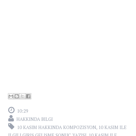
10:29
HAKKINDA BILGI
10 KASIM HAKKINDA KOMPOZISYON
,
10 KASIM ILE
ILGILI GIRIŞ GELIŞME SONUÇ YAZISI
,
10 KASIM ILE