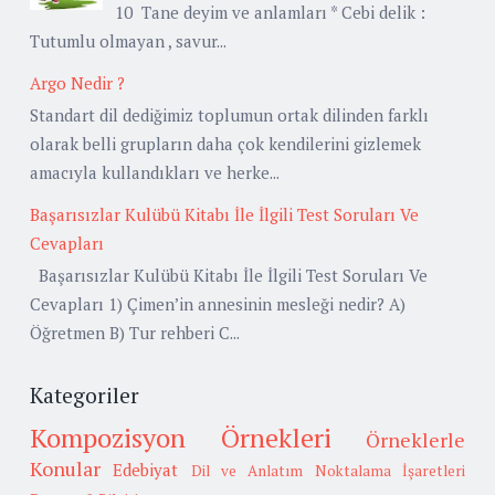
10 Tane deyim ve anlamları * Cebi delik :
Tutumlu olmayan , savur...
Argo Nedir ?
Standart dil dediğimiz toplumun ortak dilinden farklı
olarak belli grupların daha çok kendilerini gizlemek
amacıyla kullandıkları ve herke...
Başarısızlar Kulübü Kitabı İle İlgili Test Soruları Ve
Cevapları
Başarısızlar Kulübü Kitabı İle İlgili Test Soruları Ve
Cevapları 1) Çimen’in annesinin mesleği nedir? A)
Öğretmen B) Tur rehberi C...
Kategoriler
Kompozisyon Örnekleri
Örneklerle
Konular
Edebiyat
Dil ve Anlatım
Noktalama İşaretleri