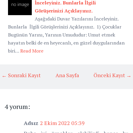
İnceleyiniz. Bunlarla İlgili
Görüşerinizi Açıklayınız.
Aşağıdaki Duvar Yazılarını İnceleyiniz.
Bunlarla İlgili Görüşlerinizi Açıklayınız. 1) Çocuklar
Bugünün Yarını, Yarının Umududur: Umut etmek
hayatın belki de en heyecanlı, en güzel duygularından
biri…
Read More
← Sonraki Kayıt
Ana Sayfa
Önceki Kayıt →
4 yorum:
Adsız
2 Ekim 2022 05:39