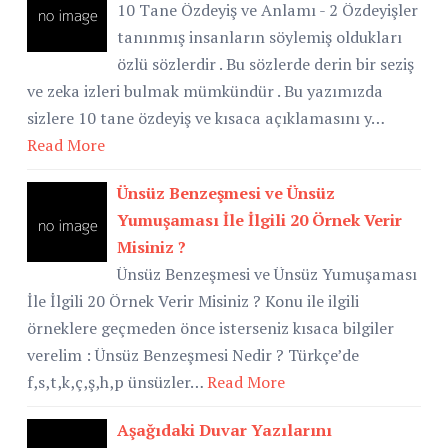
10 Tane Özdeyiş ve Anlamı - 2 Özdeyişler
tanınmış insanların söylemiş oldukları
özlü sözlerdir . Bu sözlerde derin bir seziş
ve zeka izleri bulmak mümkündür . Bu yazımızda
sizlere 10 tane özdeyiş ve kısaca açıklamasını y…
Read More
Ünsüz Benzeşmesi ve Ünsüz
Yumuşaması İle İlgili 20 Örnek Verir
Misiniz ?
Ünsüz Benzeşmesi ve Ünsüz Yumuşaması
İle İlgili 20 Örnek Verir Misiniz ? Konu ile ilgili
örneklere geçmeden önce isterseniz kısaca bilgiler
verelim : Ünsüz Benzeşmesi Nedir ? Türkçe’de
f,s,t,k,ç,ş,h,p ünsüzler…
Read More
Aşağıdaki Duvar Yazılarını