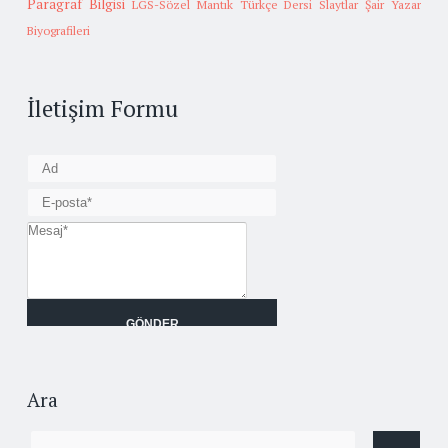
Paragraf Bilgisi
LGS-Sözel Mantık
Türkçe Dersi Slaytlar
Şair Yazar
Biyografileri
İletişim Formu
Ara