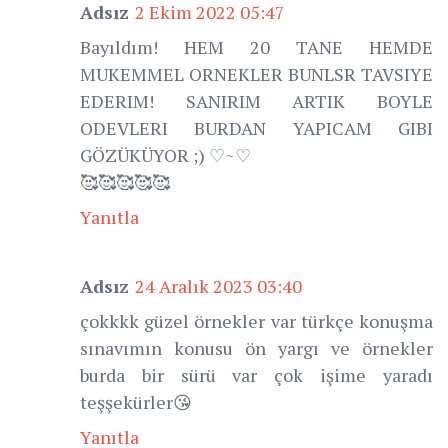
Adsız
2 Ekim 2022 05:47
Bayıldım! HEM 20 TANE HEMDE
MUKEMMEL ORNEKLER BUNLSR TAVSIYE
EDERIM! SANIRIM ARTIK BOYLE
ODEVLERI BURDAN YAPICAM GIBI
GÖZÜKÜYOR ;) ♡~♡
🥰🥰🥰🥰🥰
Yanıtla
Adsız
24 Aralık 2023 03:40
çokkkk güzel örnekler var türkçe konuşma
sınavımın konusu ön yargı ve örnekler
burda bir sürü var çok işime yaradı
teşşekürler😘
Yanıtla