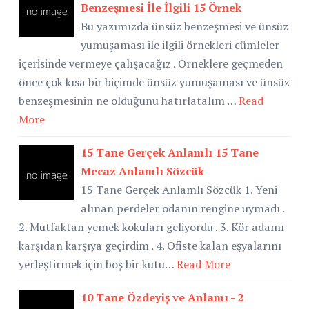
Benzeşmesi İle İlgili 15 Örnek
Bu yazımızda ünsüz benzeşmesi ve ünsüz
yumuşaması ile ilgili örnekleri cümleler
içerisinde vermeye çalışacağız . Örneklere geçmeden
önce çok kısa bir biçimde ünsüz yumuşaması ve ünsüz
benzeşmesinin ne olduğunu hatırlatalım …
Read
More
15 Tane Gerçek Anlamlı 15 Tane
Mecaz Anlamlı Sözcük
15 Tane Gerçek Anlamlı Sözcük 1. Yeni
alınan perdeler odanın rengine uymadı .
2. Mutfaktan yemek kokuları geliyordu . 3. Kör adamı
karşıdan karşıya geçirdim . 4. Ofiste kalan eşyalarını
yerleştirmek için boş bir kutu…
Read More
10 Tane Özdeyiş ve Anlamı - 2