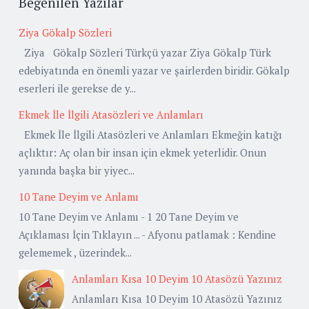
Beğenilen Yazılar
Ziya Gökalp Sözleri
Ziya Gökalp Sözleri Türkçü yazar Ziya Gökalp Türk
edebiyatında en önemli yazar ve şairlerden biridir. Gökalp
eserleri ile gerekse de y...
Ekmek İle İlgili Atasözleri ve Anlamları
Ekmek İle İlgili Atasözleri ve Anlamları Ekmeğin katığı
açlıktır: Aç olan bir insan için ekmek yeterlidir. Onun
yanında başka bir yiyec...
10 Tane Deyim ve Anlamı
10 Tane Deyim ve Anlamı - 1 20 Tane Deyim ve
Açıklaması İçin Tıklayın ... - Afyonu patlamak : Kendine
gelememek , üzerindek...
Anlamları Kısa 10 Deyim 10 Atasözü Yazınız
Anlamları Kısa 10 Deyim 10 Atasözü Yazınız