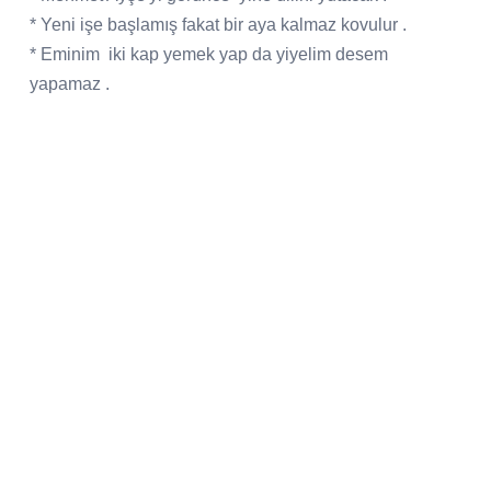
* Yeni işe başlamış fakat bir aya kalmaz kovulur .
* Eminim
iki kap yemek yap da yiyelim desem
yapamaz .