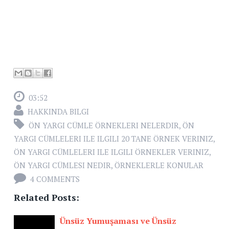
03:52
HAKKINDA BILGI
ÖN YARGI CÜMLE ÖRNEKLERI NELERDIR
,
ÖN
YARGI CÜMLELERI ILE ILGILI 20 TANE ÖRNEK VERINIZ
,
ÖN YARGI CÜMLELERI ILE ILGILI ÖRNEKLER VERINIZ
,
ÖN YARGI CÜMLESI NEDIR
,
ÖRNEKLERLE KONULAR
4 COMMENTS
Related Posts:
Ünsüz Yumuşaması ve Ünsüz