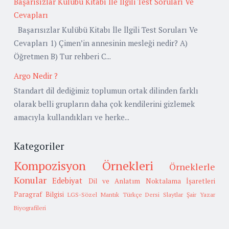
Başarısızlar Kulübü Kitabı İle İlgili Test Soruları Ve
Cevapları
Başarısızlar Kulübü Kitabı İle İlgili Test Soruları Ve
Cevapları 1) Çimen’in annesinin mesleği nedir? A)
Öğretmen B) Tur rehberi C...
Argo Nedir ?
Standart dil dediğimiz toplumun ortak dilinden farklı
olarak belli grupların daha çok kendilerini gizlemek
amacıyla kullandıkları ve herke...
Kategoriler
Kompozisyon Örnekleri
Örneklerle
Konular
Edebiyat
Dil ve Anlatım
Noktalama İşaretleri
Paragraf Bilgisi
LGS-Sözel Mantık
Türkçe Dersi Slaytlar
Şair Yazar
Biyografileri