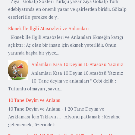
Ziya Gökalp Sözleri Türkçü yazar Ziya Gökalp Türk
edebiyatında en önemli yazar ve şairlerden biridir. Gökalp
eserleri ile gerekse de y...
Ekmek İle İlgili Atasözleri ve Anlamları
Ekmek İle İlgili Atasözleri ve Anlamları Ekmeğin katığı
açlıktır: Aç olan bir insan için ekmek yeterlidir. Onun
yanında başka bir yiyec...
Anlamları Kısa 10 Deyim 10 Atasözü Yazınız
Anlamları Kısa 10 Deyim 10 Atasözü Yazınız
10 Tane deyim ve anlamları * Cebi delik :
Tutumlu olmayan , savur...
10 Tane Deyim ve Anlamı
10 Tane Deyim ve Anlamı - 1 20 Tane Deyim ve
Açıklaması İçin Tıklayın ... - Afyonu patlamak : Kendine
gelememek , üzerindek...