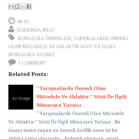
08:01
HAKKINDA BILGI
MÜNAZARA ÖRNEKLERI
,
YARIŞMALARDA ÖNEMLI
OLAN MÜCADELE VE AHLAKTIR SÖZÜ ILE ILGILI
MÜNAZARA YAZINIZ
1 COMMENT
Related Posts:
‘’Yarışmalarda Önemli Olan
Mücadele Ve Ahlaktır.’’ Sözü İle İlgili
Münazara Yazınız .
‘’Yarışmalarda Önemli Olan Mücadele
Ve Ahlaktır.’’ Sözü İle İlgili Münazara Yazınız . Bir
insanı insan yapan en önemli özellik onun iyi bir
ahlaka sahip olmasıdır . Erdemli olmayan, güzel