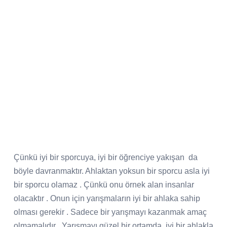
Çünkü iyi bir sporcuya, iyi bir öğrenciye yakışan
da
böyle davranmaktır. Ahlaktan yoksun bir sporcu asla iyi
bir sporcu olamaz . Çünkü onu örnek alan insanlar
olacaktır . Onun için yarışmaların iyi bir ahlaka sahip
olması gerekir . Sadece bir yarışmayı kazanmak amaç
olmamalıdır . Yarışmayı güzel bir ortamda, iyi bir ahlakla