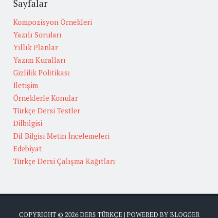
Sayfalar
Kompozisyon Örnekleri
Yazılı Soruları
Yıllık Planlar
Yazım Kuralları
Gizlilik Politikası
İletişim
Örneklerle Konular
Türkçe Dersi Testler
Dilbilgisi
Dil Bilgisi Metin İncelemeleri
Edebiyat
Türkçe Dersi Çalışma Kağıtları
COPYRIGHT ©
2026
DERS TÜRKÇE
| POWERED BY
BLOGGER