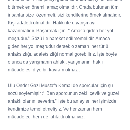
bitirmek en önemli amaç olmalıdır. Orada bulunan tüm
insanlar size
özenmeli, sizi kendilerine örnek almalıdır.
Kişi adaletli olmalıdır. Hakkı ile o yarışmayı
kazanmalıdır. Başarmak için
‘’ Amaca giden her yol
meşrudur.’’ Sözü ile hareket edilmemelidir. Amaca
giden her yol meşrudur dersek o zaman
her türlü
ahlaksızlığı, adaletsizliği normal görebiliriz. İşte böyle
olunca da yarışmanın ahlakı, yarışmanın
haklı
mücadelesi diye bir kavram olmaz .
Ulu Önder Gazi Mustafa Kemal de sporcular için şu
sözü söylemiştir :‘’ Ben sporcunun zeki, çevik ve güzel
ahlaklı olanını severim.’’ İşte bu anlayışı
her işimizde
kendimize temel etmeliyiz. Ve her zaman hem
mücadeleci hem de
ahlaklı olmalıyız.