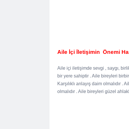
Aile İçi İletişimin
Önemi Hak
Aile içi iletişimde sevgi , saygı, b
bir yere sahiptir . Aile bireyleri birb
Karşılıklı anlayış daim olmalıdır . A
olmalıdır . Aile bireyleri güzel ahlak