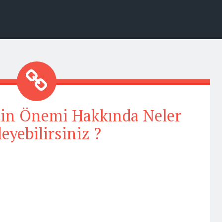
şimin Önemi Hakkında Neler
eyebilirsiniz ?