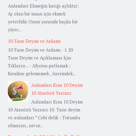
Anlamları Ekmeğin katığı açlıktır:
Aç olan bir insan için ekmek
yeterlidir. Onun yanında başka bir
yiyec...
10 Tane Deyim ve Anlamı
10 Tane Deyim ve Anlamı - 1 20
Tane Deyim ve Açıklaması İçin
Tıklayın ... - Afyonu patlamak :
Kendine gelememek , üzerindek...
Anlamları Kısa 10 Deyim
10 Atasözü Yazınız
Anlamları Kısa 10 Deyim
10 Atasözü Yazınız 10 Tane deyim
ve anlamları * Cebi delik : Tutumlu
olmayan , savur...