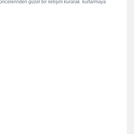
üncelerinden güzel bir iletişim kurarak
kurtarmaya