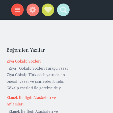
Widgets
Social Links
Search
Menu
Beğenilen Yazılar
Ziya Gökalp Sözleri
Ziya Gökalp Sözleri Türkçü yazar
Ziya Gökalp Türk edebiyatında en
önemli yazar ve şairlerden biridir.
Gökalp eserleri ile gerekse de y...
Ekmek İle İlgili Atasözleri ve
Anlamları
Ekmek İle İlgili Atasözleri ve