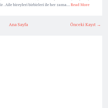
r . Aile bireyleri birbirleri ile her zama…
Read More
Ana Sayfa
Önceki Kayıt →