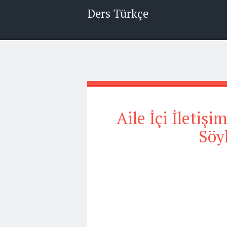
Ders Türkçe
Aile İçi İleti
Söyl