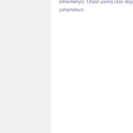
etmemeliyiz. Onları yanlış olan düş
çalışmalıyız .