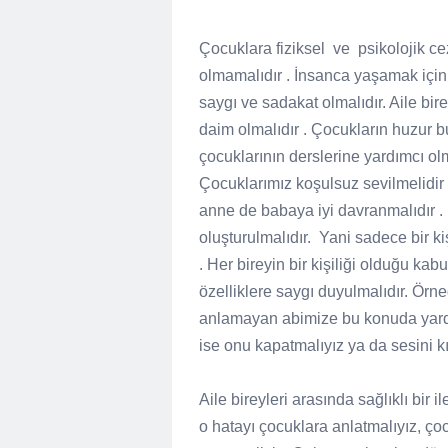
Çocuklara fiziksel
ve
psikolojik ce
olmamalıdır . İnsanca yaşamak için
saygı ve sadakat olmalıdır. Aile bir
daim olmalıdır . Çocukların huzur b
çocuklarının derslerine yardımcı olm
Çocuklarımız koşulsuz sevilmelidir
anne de babaya iyi davranmalıdır .
oluşturulmalıdır.
Yani sadece bir kiş
. Her bireyin bir kişiliği olduğu kabu
özelliklere saygı duyulmalıdır. Örne
anlamayan abimize bu konuda yardı
ise onu kapatmalıyız ya da sesini kı
Aile bireyleri arasında sağlıklı bir 
o hatayı çocuklara anlatmalıyız, çoc