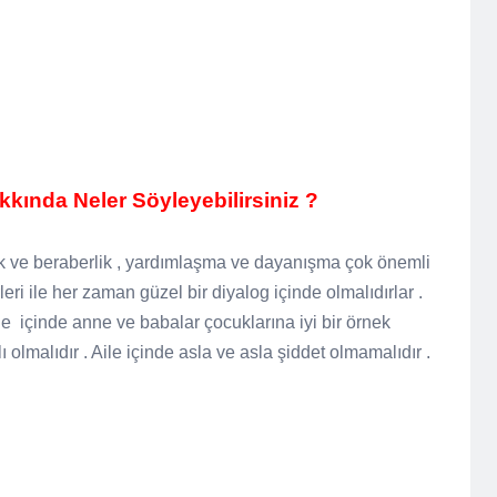
kında Neler Söyleyebilirsiniz ?
irlik ve beraberlik , yardımlaşma ve dayanışma çok önemli
irleri ile her zaman güzel bir diyalog içinde olmalıdırlar .
ile
içinde anne ve babalar çocuklarına iyi bir örnek
lı olmalıdır . Aile içinde asla ve asla şiddet olmamalıdır .