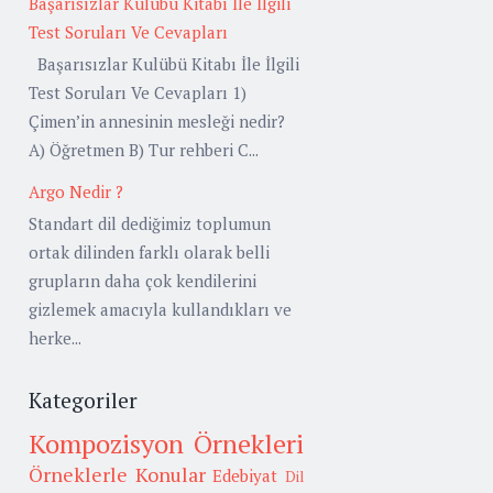
Başarısızlar Kulübü Kitabı İle İlgili
Test Soruları Ve Cevapları
Başarısızlar Kulübü Kitabı İle İlgili
Test Soruları Ve Cevapları 1)
Çimen’in annesinin mesleği nedir?
A) Öğretmen B) Tur rehberi C...
Argo Nedir ?
Standart dil dediğimiz toplumun
ortak dilinden farklı olarak belli
grupların daha çok kendilerini
gizlemek amacıyla kullandıkları ve
herke...
Kategoriler
Kompozisyon Örnekleri
Örneklerle Konular
Edebiyat
Dil