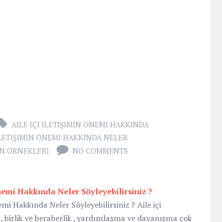
AILE IÇI ILETIŞIMIN ÖNEMI HAKKINDA
 ILETIŞIMIN ÖNEMI HAKKINDA NELER
N ÖRNEKLERI
NO COMMENTS
Önemi Hakkında Neler Söyleyebilirsiniz ?
emi Hakkında Neler Söyleyebilirsiniz ? Aile içi
gı, birlik ve beraberlik , yardımlaşma ve dayanışma çok