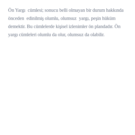
Ön Yargı
cümlesi; sonucu belli olmayan bir durum hakkında
önceden
edinilmiş olumlu, olumsuz
yargı, peşin hüküm
demektir. Bu cümlelerde kişisel izlenimler ön plandadır. Ön
yargı cümleleri olumlu da olur, olumsuz da olabilir.