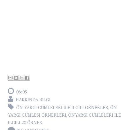
06:05
HAKKINDA BILGI
ÖN YARGI CÜMLELERI ILE ILGILI ÖRNEKLER
,
ÖN
YARGI CÜMLESI ÖRNEKLERI
,
ÖNYARGI CÜMLELERI ILE
ILGILI 20 ÖRNEK