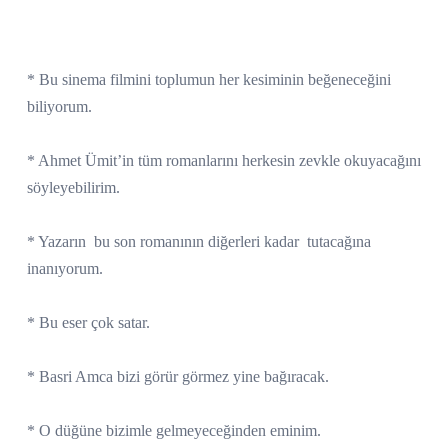
* Bu sinema filmini toplumun her kesiminin beğeneceğini
biliyorum.
* Ahmet Ümit’in tüm romanlarını herkesin zevkle okuyacağını
söyleyebilirim.
* Yazarın
bu son romanının diğerleri kadar
tutacağına
inanıyorum.
* Bu eser çok satar.
* Basri Amca bizi görür görmez yine bağıracak.
* O düğüne bizimle gelmeyeceğinden eminim.