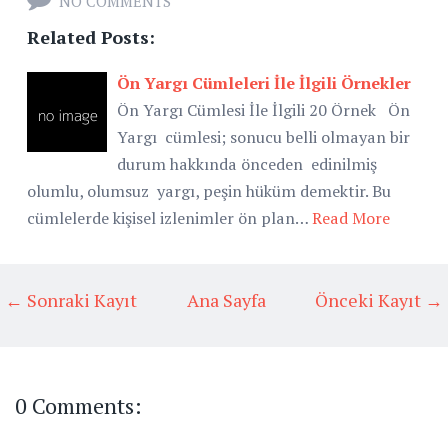
NO COMMENTS
Related Posts:
Ön Yargı Cümleleri İle İlgili Örnekler
Ön Yargı Cümlesi İle İlgili 20 Örnek Ön
Yargı cümlesi; sonucu belli olmayan bir
durum hakkında önceden edinilmiş
olumlu, olumsuz yargı, peşin hüküm demektir. Bu
cümlelerde kişisel izlenimler ön plan…
Read More
← Sonraki Kayıt
Ana Sayfa
Önceki Kayıt →
0 Comments: