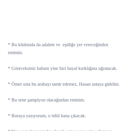
* Bu kitabında da adalete ve
eşitliğe yer vereceğinden
eminim.
* Göreceksiniz babam yine bizi hayal kırıklığına uğratacak.
* Ömer usta bu arabayı tamir edemez, Hasan ustaya gidelim.
* Bu sene şampiyon olacağından eminim.
* Buraya yazıyorum, o ödül bana çıkacak.