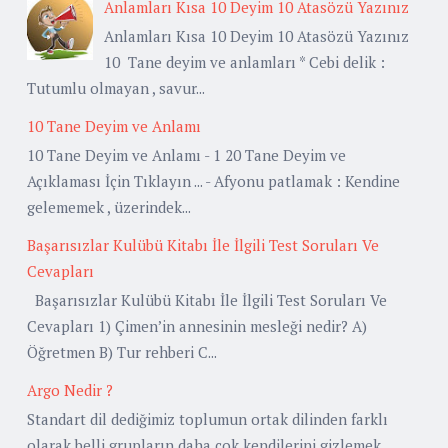
Anlamları Kısa 10 Deyim 10 Atasözü Yazınız
Anlamları Kısa 10 Deyim 10 Atasözü Yazınız
10 Tane deyim ve anlamları * Cebi delik :
Tutumlu olmayan , savur...
10 Tane Deyim ve Anlamı
10 Tane Deyim ve Anlamı - 1 20 Tane Deyim ve
Açıklaması İçin Tıklayın ... - Afyonu patlamak : Kendine
gelememek , üzerindek...
Başarısızlar Kulübü Kitabı İle İlgili Test Soruları Ve
Cevapları
Başarısızlar Kulübü Kitabı İle İlgili Test Soruları Ve
Cevapları 1) Çimen’in annesinin mesleği nedir? A)
Öğretmen B) Tur rehberi C...
Argo Nedir ?
Standart dil dediğimiz toplumun ortak dilinden farklı
olarak belli grupların daha çok kendilerini gizlemek