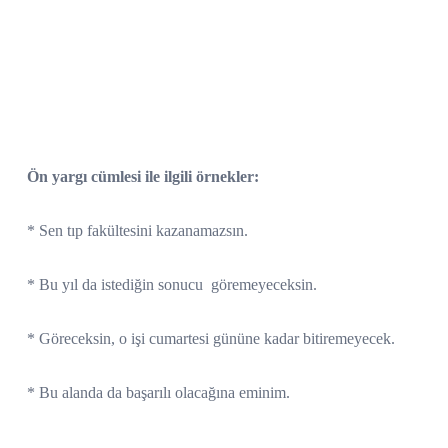
Ön yargı cümlesi ile ilgili örnekler:
* Sen tıp fakültesini kazanamazsın.
* Bu yıl da istediğin sonucu
göremeyeceksin.
* Göreceksin, o işi cumartesi gününe kadar bitiremeyecek.
* Bu alanda da başarılı olacağına eminim.