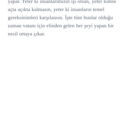
yapar. Yeter ki insanlarımızın işi olsun, yeter kimse
açta açıkta kalmasın, yeter ki insanların temel
gereksinimleri karşılansın. İşte tüm bunlar olduğu
zaman vatanı için elinden gelen her şeyi yapan bir
nesil ortaya çıkar.