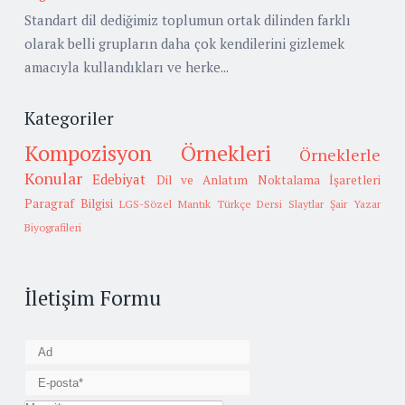
Standart dil dediğimiz toplumun ortak dilinden farklı
olarak belli grupların daha çok kendilerini gizlemek
amacıyla kullandıkları ve herke...
Kategoriler
Kompozisyon Örnekleri
Örneklerle
Konular
Edebiyat
Dil ve Anlatım
Noktalama İşaretleri
Paragraf Bilgisi
LGS-Sözel Mantık
Türkçe Dersi Slaytlar
Şair Yazar
Biyografileri
İletişim Formu