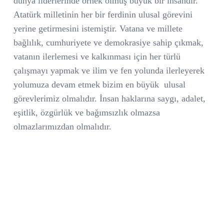
dünya liderlerinde örnek olmuş büyük bir insandır.
Atatürk milletinin her bir ferdinin ulusal görevini
yerine getirmesini istemiştir. Vatana ve millete
bağlılık, cumhuriyete ve demokrasiye sahip çıkmak,
vatanın ilerlemesi ve kalkınması için her türlü
çalışmayı yapmak ve ilim ve fen yolunda ilerleyerek
yolumuza devam etmek bizim en büyük
ulusal
görevlerimiz olmalıdır. İnsan haklarına saygı, adalet,
eşitlik, özgürlük ve bağımsızlık olmazsa
olmazlarımızdan olmalıdır.