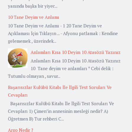
yanında başka bir yiyec...
10 Tane Deyim ve Anlamı
10 Tane Deyim ve Anlamı - 1 20 Tane Deyim ve
Açıklaması İçin Tıklayın ... - Afyonu patlamak : Kendine
gelememek , üzerindek...
Anlamları Kısa 10 Deyim 10 Atasözü Yazınız
Anlamları Kısa 10 Deyim 10 Atasözü Yazınız
10 Tane deyim ve anlamları * Cebi delik :
Tutumlu olmayan , savur...
Başarısızlar Kulübü Kitabı İle İlgili Test Soruları Ve
Cevapları
Başarısızlar Kulübü Kitabı İle İlgili Test Soruları Ve
Cevapları 1) Çimen’in annesinin mesleği nedir? A)
Öğretmen B) Tur rehberi C...
Argo Nedir ?