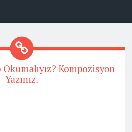
ap Okumalıyız? Kompozisyon
Yazınız.