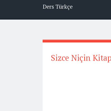
Ders Türkçe
Sizce Niçin Kit