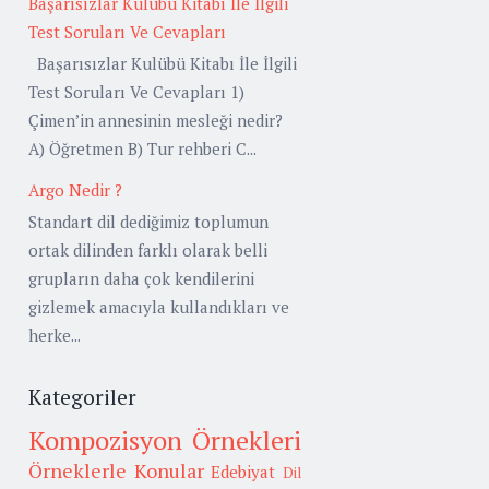
Başarısızlar Kulübü Kitabı İle İlgili
Test Soruları Ve Cevapları
Başarısızlar Kulübü Kitabı İle İlgili
Test Soruları Ve Cevapları 1)
Çimen’in annesinin mesleği nedir?
A) Öğretmen B) Tur rehberi C...
Argo Nedir ?
Standart dil dediğimiz toplumun
ortak dilinden farklı olarak belli
grupların daha çok kendilerini
gizlemek amacıyla kullandıkları ve
herke...
Kategoriler
Kompozisyon Örnekleri
Örneklerle Konular
Edebiyat
Dil