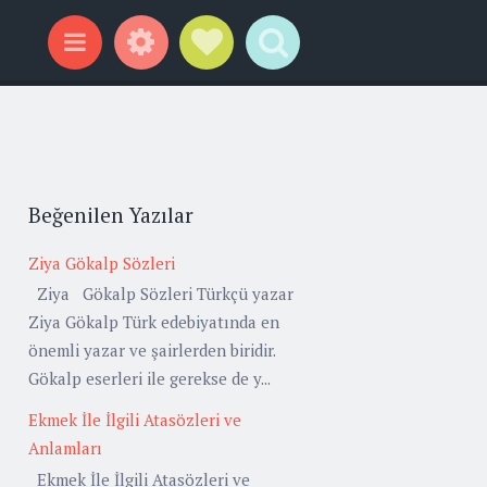
Widgets
Social Links
Search
Menu
Beğenilen Yazılar
Ziya Gökalp Sözleri
Ziya Gökalp Sözleri Türkçü yazar
Ziya Gökalp Türk edebiyatında en
önemli yazar ve şairlerden biridir.
Gökalp eserleri ile gerekse de y...
Ekmek İle İlgili Atasözleri ve
Anlamları
Ekmek İle İlgili Atasözleri ve