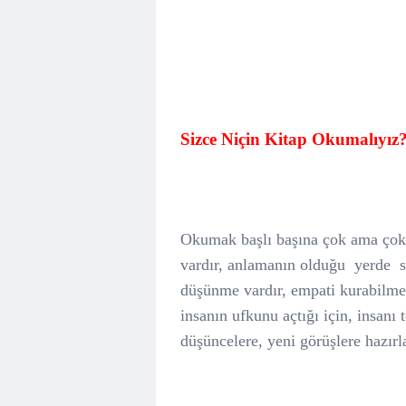
Sizce Niçin Kitap Okumalıyız
Okumak başlı başına çok ama çok
vardır, anlamanın olduğu
yerde
düşünme vardır, empati kurabilme v
insanın ufkunu açtığı için, insanı 
düşüncelere, yeni görüşlere hazırla