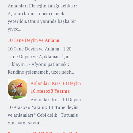
Anlamları Ekmeğin katığı açlıktır:
Aç olan bir insan için ekmek
yeterlidir. Onun yanında başka bir
yiyec...
10 Tane Deyim ve Anlamı
10 Tane Deyim ve Anlamı - 1 20
Tane Deyim ve Açıklaması İçin
Tıklayın ... - Afyonu patlamak :
Kendine gelememek , üzerindek...
Anlamları Kısa 10 Deyim
10 Atasözü Yazınız
Anlamları Kısa 10 Deyim
10 Atasözü Yazınız 10 Tane deyim
ve anlamları * Cebi delik : Tutumlu
olmayan , savur...