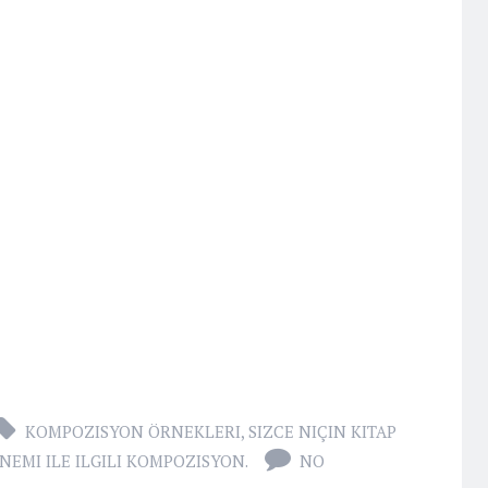
KOMPOZISYON ÖRNEKLERI
,
SIZCE NIÇIN KITAP
EMI ILE ILGILI KOMPOZISYON.
NO