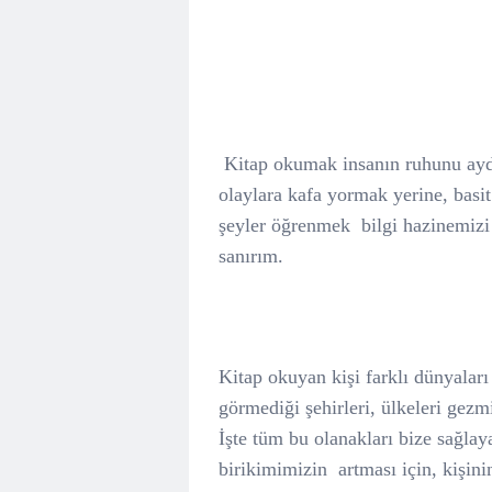
Kitap okumak insanın ruhunu aydı
olaylara kafa yormak yerine, basi
şeyler öğrenmek
bilgi hazinemiz
sanırım.
Kitap okuyan kişi farklı dünyaları
görmediği şehirleri, ülkeleri gezm
İşte tüm bu olanakları bize sağlay
birikimimizin
artması için, kişini