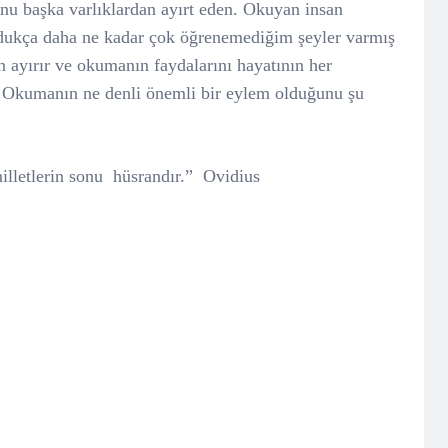
nu başka varlıklardan ayırt eden. Okuyan insan
okudukça daha ne kadar çok öğrenemediğim şeyler varmış
ayırır ve okumanın faydalarını hayatının her
 Okumanın ne denli önemli bir eylem olduğunu şu
illetlerin sonu
hüsrandır.”
Ovidius