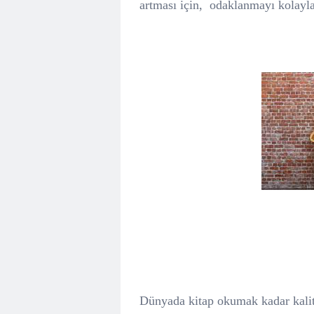
artması için,
odaklanmayı kolayla
Dünyada kitap okumak kadar kalit