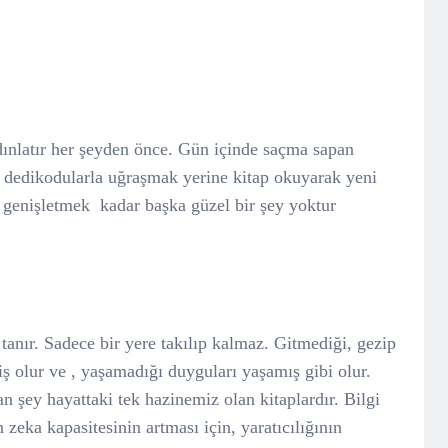
nlatır her şeyden önce. Gün içinde saçma sapan
t dedikodularla uğraşmak yerine kitap okuyarak yeni
i genişletmek
kadar başka güzel bir şey yoktur
 tanır. Sadece bir yere takılıp kalmaz. Gitmediği, gezip
iş olur ve , yaşamadığı duyguları yaşamış gibi olur.
an şey hayattaki tek hazinemiz olan kitaplardır. Bilgi
n zeka kapasitesinin artması için, yaratıcılığının