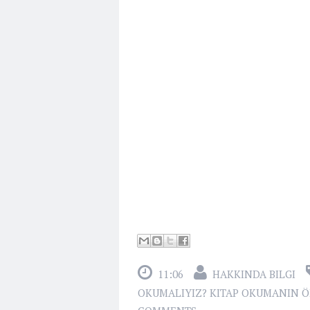
11:06
HAKKINDA BILGI
OKUMALIYIZ? KITAP OKUMANIN ÖN