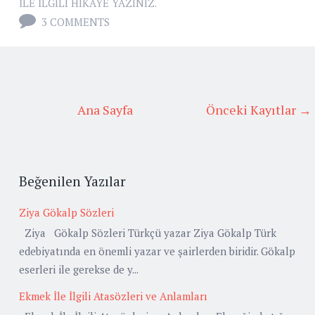
İLE İLGILI HIKAYE YAZINIZ.
3 COMMENTS
Ana Sayfa
Önceki Kayıtlar →
Beğenilen Yazılar
Ziya Gökalp Sözleri
Ziya Gökalp Sözleri Türkçü yazar Ziya Gökalp Türk
edebiyatında en önemli yazar ve şairlerden biridir. Gökalp
eserleri ile gerekse de y...
Ekmek İle İlgili Atasözleri ve Anlamları