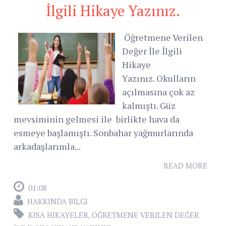
İlgili Hikaye Yazınız.
Öğretmene Verilen
Değer İle İlgili
Hikaye
Yazınız. Okulların
açılmasına çok az
kalmıştı. Güz
mevsiminin gelmesi ile birlikte hava da
esmeye başlamıştı. Sonbahar yağmurlarında
arkadaşlarımla...
READ MORE
01:08
HAKKINDA BILGI
KISA HIKAYELER
,
ÖĞRETMENE VERILEN DEĞER