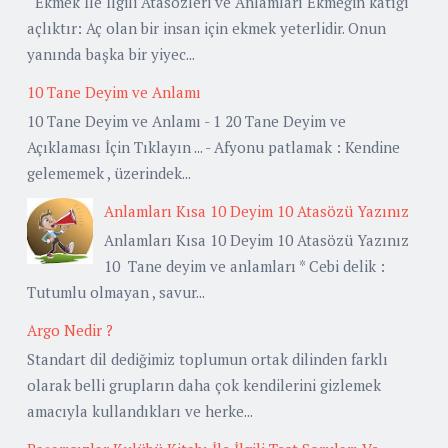
Ekmek İle İlgili Atasözleri ve Anlamları Ekmeğin katığı
açlıktır: Aç olan bir insan için ekmek yeterlidir. Onun
yanında başka bir yiyec...
10 Tane Deyim ve Anlamı
10 Tane Deyim ve Anlamı - 1 20 Tane Deyim ve
Açıklaması İçin Tıklayın ... - Afyonu patlamak : Kendine
gelememek , üzerindek...
Anlamları Kısa 10 Deyim 10 Atasözü Yazınız
Anlamları Kısa 10 Deyim 10 Atasözü Yazınız
10 Tane deyim ve anlamları * Cebi delik :
Tutumlu olmayan , savur...
Argo Nedir ?
Standart dil dediğimiz toplumun ortak dilinden farklı
olarak belli grupların daha çok kendilerini gizlemek
amacıyla kullandıkları ve herke...