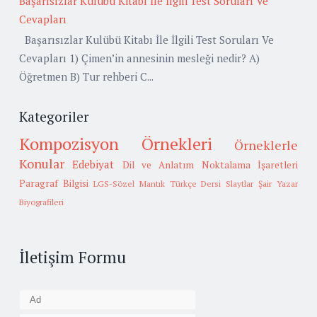
Başarısızlar Kulübü Kitabı İle İlgili Test Soruları Ve
Cevapları
Başarısızlar Kulübü Kitabı İle İlgili Test Soruları Ve
Cevapları 1) Çimen’in annesinin mesleği nedir? A)
Öğretmen B) Tur rehberi C...
Kategoriler
Kompozisyon Örnekleri
Örneklerle
Konular
Edebiyat
Dil ve Anlatım
Noktalama İşaretleri
Paragraf Bilgisi
LGS-Sözel Mantık
Türkçe Dersi Slaytlar
Şair Yazar
Biyografileri
İletişim Formu