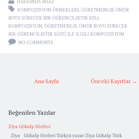
HAKKINDA BILGI
KOMPOZISYON ÖRNEKLERI
,
ÖĞRETMENLIK ÖMÜR
BOYU SÜRECEK BIR ÖĞRENCILIKTIR KISA
KOMPOZISYON
,
ÖĞRETMENLIK ÖMÜR BOYU SÜRECEK
BIR ÖĞRENCILIKTIR SÖZÜ ILE ILGILI KOMPOZISYON
NO COMMENTS
Ana Sayfa
Önceki Kayıtlar →
Beğenilen Yazılar
Ziya Gökalp Sözleri
Ziya Gökalp Sözleri Türkçü yazar Ziya Gökalp Türk