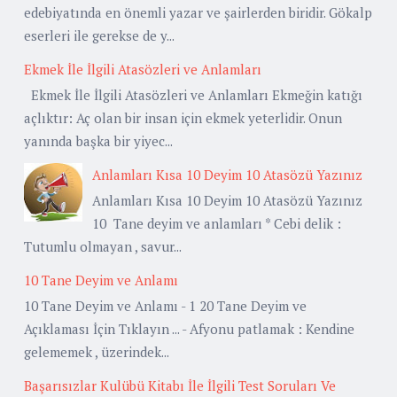
edebiyatında en önemli yazar ve şairlerden biridir. Gökalp
eserleri ile gerekse de y...
Ekmek İle İlgili Atasözleri ve Anlamları
Ekmek İle İlgili Atasözleri ve Anlamları Ekmeğin katığı
açlıktır: Aç olan bir insan için ekmek yeterlidir. Onun
yanında başka bir yiyec...
Anlamları Kısa 10 Deyim 10 Atasözü Yazınız
Anlamları Kısa 10 Deyim 10 Atasözü Yazınız
10 Tane deyim ve anlamları * Cebi delik :
Tutumlu olmayan , savur...
10 Tane Deyim ve Anlamı
10 Tane Deyim ve Anlamı - 1 20 Tane Deyim ve
Açıklaması İçin Tıklayın ... - Afyonu patlamak : Kendine
gelememek , üzerindek...
Başarısızlar Kulübü Kitabı İle İlgili Test Soruları Ve