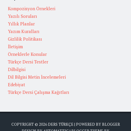
Kompozisyon Örnekleri
Yazılı Soruları
Yıllık Planlar
Yazım Kuralları
Gizlilik Politikası
İletişim
Örneklerle Konular
Türkçe Dersi Testler
Dilbilgisi
Dil Bilgisi Metin İncelemeleri
Edebiyat
Türkçe Dersi Çalışma Kağıtları
COPYRIGHT ©
2026
DERS TÜRKÇE
| POWERED BY
BLOGGER
DESIGN BY
AUTOMATTIC
| BLOGGER THEME BY