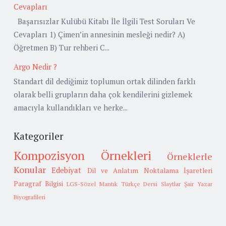
Cevapları
Başarısızlar Kulübü Kitabı İle İlgili Test Soruları Ve
Cevapları 1) Çimen’in annesinin mesleği nedir? A)
Öğretmen B) Tur rehberi C...
Argo Nedir ?
Standart dil dediğimiz toplumun ortak dilinden farklı
olarak belli grupların daha çok kendilerini gizlemek
amacıyla kullandıkları ve herke...
Kategoriler
Kompozisyon Örnekleri
Örneklerle
Konular
Edebiyat
Dil ve Anlatım
Noktalama İşaretleri
Paragraf Bilgisi
LGS-Sözel Mantık
Türkçe Dersi Slaytlar
Şair Yazar
Biyografileri