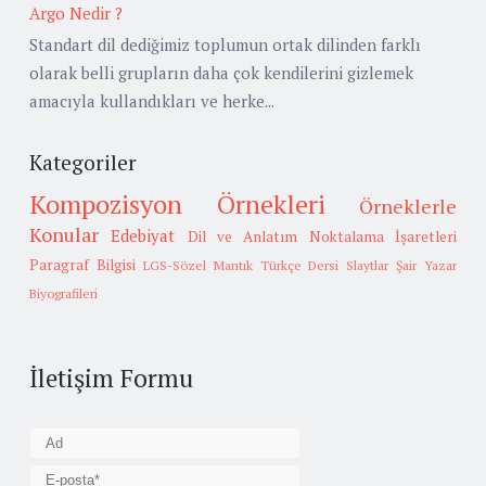
Argo Nedir ?
Standart dil dediğimiz toplumun ortak dilinden farklı
olarak belli grupların daha çok kendilerini gizlemek
amacıyla kullandıkları ve herke...
Kategoriler
Kompozisyon Örnekleri
Örneklerle
Konular
Edebiyat
Dil ve Anlatım
Noktalama İşaretleri
Paragraf Bilgisi
LGS-Sözel Mantık
Türkçe Dersi Slaytlar
Şair Yazar
Biyografileri
İletişim Formu