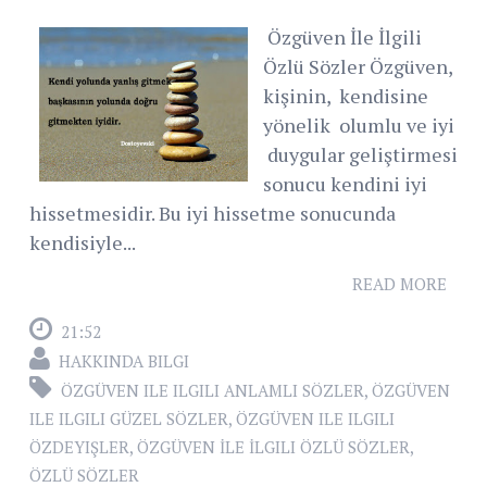
Özgüven İle İlgili
Özlü Sözler Özgüven,
kişinin, kendisine
yönelik olumlu ve iyi
duygular geliştirmesi
sonucu kendini iyi
hissetmesidir. Bu iyi hissetme sonucunda
kendisiyle...
READ MORE
21:52
HAKKINDA BILGI
ÖZGÜVEN ILE ILGILI ANLAMLI SÖZLER
,
ÖZGÜVEN
ILE ILGILI GÜZEL SÖZLER
,
ÖZGÜVEN ILE ILGILI
ÖZDEYIŞLER
,
ÖZGÜVEN İLE İLGILI ÖZLÜ SÖZLER
,
ÖZLÜ SÖZLER