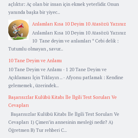
açlıktır: Aç olan bir insan için ekmek yeterlidir. Onun
yanında başka bir yiyec...
Anlamları Kısa 10 Deyim 10 Atasözü Yazınız
Anlamları Kısa 10 Deyim 10 Atasözü Yazınız
10 Tane deyim ve anlamları * Cebi delik :
Tutumlu olmayan , savur...
10 Tane Deyim ve Anlamı
10 Tane Deyim ve Anlamı - 1 20 Tane Deyim ve
Açıklaması İçin Tıklayın ... - Afyonu patlamak : Kendine
gelememek , üzerindek...
Başarısızlar Kulübü Kitabı İle İlgili Test Soruları Ve
Cevapları
Başarısızlar Kulübü Kitabı İle İlgili Test Soruları Ve
Cevapları 1) Çimen’in annesinin mesleği nedir? A)
Öğretmen B) Tur rehberi C...