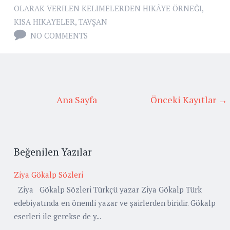
OLARAK VERILEN KELIMELERDEN HIKÂYE ÖRNEĞI
,
KISA HIKAYELER
,
TAVŞAN
NO COMMENTS
Ana Sayfa
Önceki Kayıtlar →
Beğenilen Yazılar
Ziya Gökalp Sözleri
Ziya Gökalp Sözleri Türkçü yazar Ziya Gökalp Türk
edebiyatında en önemli yazar ve şairlerden biridir. Gökalp
eserleri ile gerekse de y...