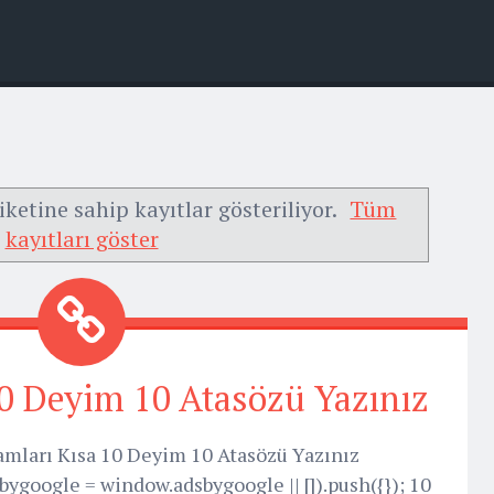
iketine sahip kayıtlar gösteriliyor.
Tüm
kayıtları göster
0 Deyim 10 Atasözü Yazınız
amları Kısa 10 Deyim 10 Atasözü Yazınız
bygoogle = window.adsbygoogle || []).push({}); 10