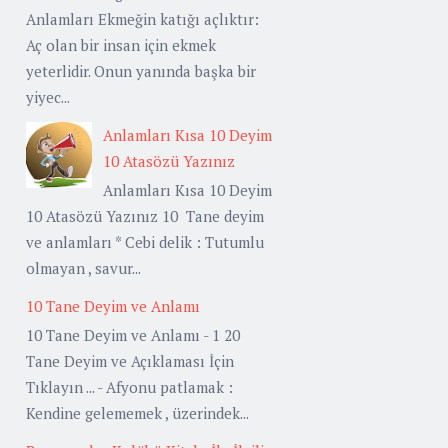
Anlamları Ekmeğin katığı açlıktır:
Aç olan bir insan için ekmek
yeterlidir. Onun yanında başka bir
yiyec...
Anlamları Kısa 10 Deyim
10 Atasözü Yazınız
Anlamları Kısa 10 Deyim
10 Atasözü Yazınız 10 Tane deyim
ve anlamları * Cebi delik : Tutumlu
olmayan , savur...
10 Tane Deyim ve Anlamı
10 Tane Deyim ve Anlamı - 1 20
Tane Deyim ve Açıklaması İçin
Tıklayın ... - Afyonu patlamak :
Kendine gelememek , üzerindek...