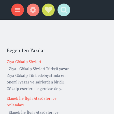
Widgets
Social Links
Search
Menu
Beğenilen Yazılar
Ziya Gökalp Sözleri
Ziya Gökalp Sözleri Türkçü yazar
Ziya Gökalp Türk edebiyatında en
önemli yazar ve şairlerden biridir.
Gökalp eserleri ile gerekse de y...
Ekmek İle İlgili Atasözleri ve
Anlamları
Ekmek İle İlgili Atasözleri ve