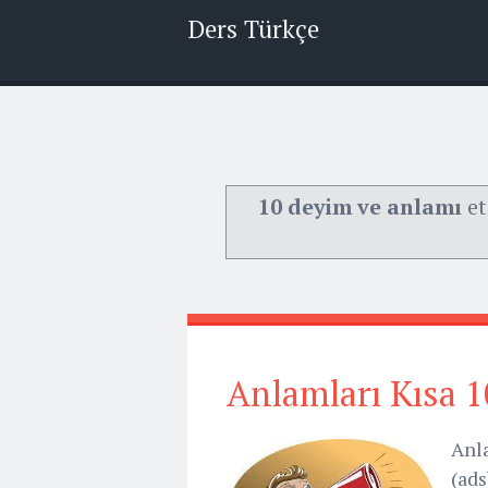
Ders Türkçe
10 deyim ve anlamı
et
Anlamları Kısa 1
Anl
(ads