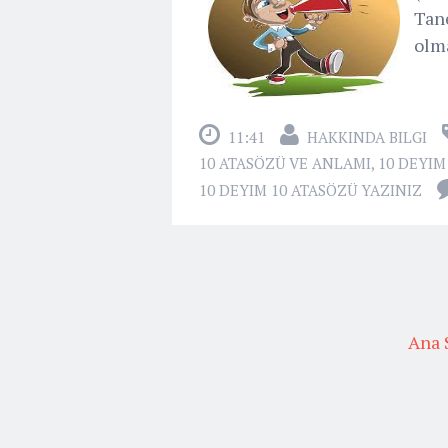
Tane
olma
11:41
HAKKINDA BILGI
10 ATASÖZÜ VE ANLAMI
,
10 DEYIM
10 DEYIM 10 ATASÖZÜ YAZINIZ
Ana 