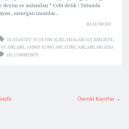
 deyim ve anlamları * Cebi delik : Tutumlu
yan , savurgan insanlar...
READ MORE
10 ATASÖZÜ 10 DEYIM AÇIKLAMALARI ILE BIRLIKTE
,
 VE ANLAMI
,
5.SINIF KONU ANLATIMI
,
ANLAMLARI KISA
181 COMMENTS
Sayfa
Önceki Kayıtlar →