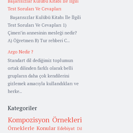
Başarısızlar Kulübü Kitabı İle İlgili
Test Soruları Ve Cevapları
Başarısızlar Kulübü Kitabı İle İlgili
Test Soruları Ve Cevapları 1)
Çimen’in annesinin mesleği nedir?
A) Öğretmen B) Tur rehberi C...
Argo Nedir ?
Standart dil dediğimiz toplumun
ortak dilinden farklı olarak belli
grupların daha çok kendilerini
gizlemek amacıyla kullandıkları ve
herke...
Kategoriler
Kompozisyon Örnekleri
Örneklerle Konular
Edebiyat
Dil