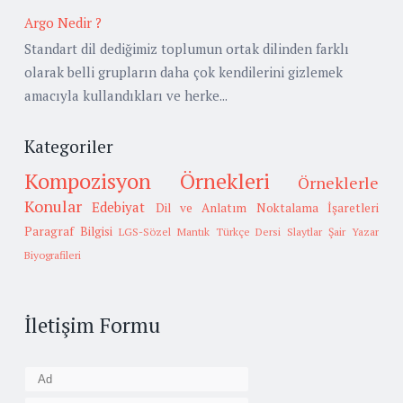
Argo Nedir ?
Standart dil dediğimiz toplumun ortak dilinden farklı
olarak belli grupların daha çok kendilerini gizlemek
amacıyla kullandıkları ve herke...
Kategoriler
Kompozisyon Örnekleri
Örneklerle
Konular
Edebiyat
Dil ve Anlatım
Noktalama İşaretleri
Paragraf Bilgisi
LGS-Sözel Mantık
Türkçe Dersi Slaytlar
Şair Yazar
Biyografileri
İletişim Formu