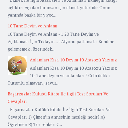
açlıktır: Aç olan bir insan için ekmek yeterlidir. Onun
yanında başka bir yiyec...
10 Tane Deyim ve Anlamı
10 Tane Deyim ve Anlamı - 1 20 Tane Deyim ve
Açıklaması İçin Tıklayın ... - Afyonu patlamak : Kendine
gelememek , üzerindek...
Anlamları Kısa 10 Deyim 10 Atasözü Yazınız
Anlamları Kısa 10 Deyim 10 Atasözü Yazınız
10 Tane deyim ve anlamları * Cebi delik :
Tutumlu olmayan , savur...
Başarısızlar Kulübü Kitabı İle İlgili Test Soruları Ve
Cevapları
Başarısızlar Kulübü Kitabı İle İlgili Test Soruları Ve
Cevapları 1) Çimen’in annesinin mesleği nedir? A)
Öğretmen B) Tur rehberi C...