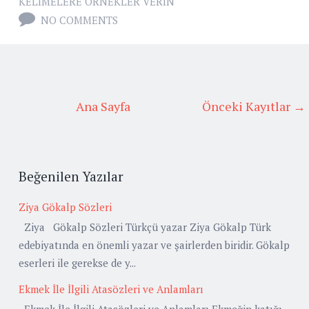
KELIMELERE ÖRNEKLER VERIN
NO COMMENTS
Ana Sayfa
Önceki Kayıtlar →
Beğenilen Yazılar
Ziya Gökalp Sözleri
Ziya Gökalp Sözleri Türkçü yazar Ziya Gökalp Türk
edebiyatında en önemli yazar ve şairlerden biridir. Gökalp
eserleri ile gerekse de y...
Ekmek İle İlgili Atasözleri ve Anlamları
Ekmek İle İlgili Atasözleri ve Anlamları Ekmeğin katığı