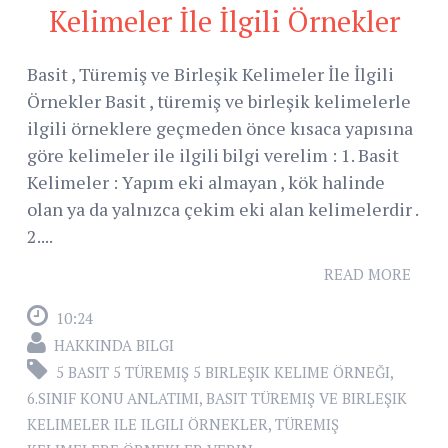
Kelimeler İle İlgili Örnekler
Basit , Türemiş ve Birleşik Kelimeler İle İlgili
Örnekler Basit , türemiş ve birleşik kelimelerle
ilgili örneklere geçmeden önce kısaca yapısına
göre kelimeler ile ilgili bilgi verelim : 1. Basit
Kelimeler : Yapım eki almayan , kök halinde
olan ya da yalnızca çekim eki alan kelimelerdir .
2....
READ MORE
10:24
HAKKINDA BILGI
5 BASIT 5 TÜREMIŞ 5 BIRLEŞIK KELIME ÖRNEĞI
,
6.SINIF KONU ANLATIMI
,
BASIT TÜREMIŞ VE BIRLEŞIK
KELIMELER ILE ILGILI ÖRNEKLER
,
TÜREMIŞ