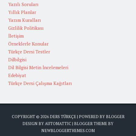
Yazılı Soruları
Yıllık Planlar
Yazım Kuralları
Gizlilik Politikası
İletişim
Örneklerle Konular
Türkçe Dersi Testler
Dilbilgisi
Dil Bilgisi Metin İncelemeleri
Edebiyat
Türkçe Dersi Çalışma Kağıtları
COPYRIGHT ©
2026
DERS TÜRKÇE
| POWERED BY
BLOGGER
DESIGN BY
AUTOMATTIC
| BLOGGER THEME BY
NEWBLOGGERTHEMES.COM