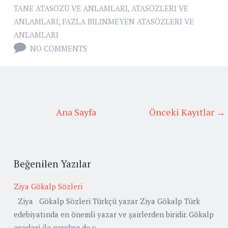
TANE ATASÖZÜ VE ANLAMLARI
,
ATASÖZLERI VE
ANLAMLARI
,
FAZLA BILINMEYEN ATASÖZLERI VE
ANLAMLARI
NO COMMENTS
Ana Sayfa
Önceki Kayıtlar →
Beğenilen Yazılar
Ziya Gökalp Sözleri
Ziya Gökalp Sözleri Türkçü yazar Ziya Gökalp Türk
edebiyatında en önemli yazar ve şairlerden biridir. Gökalp
eserleri ile gerekse de y...