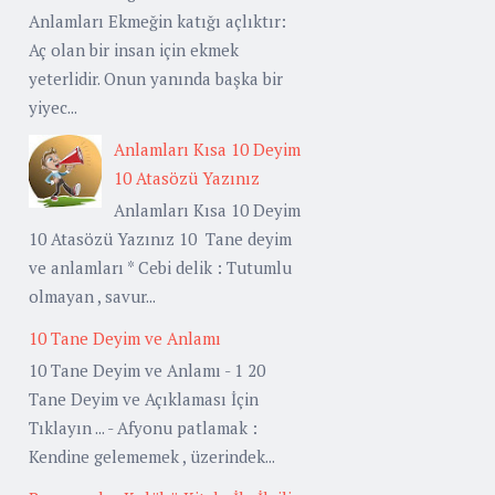
Anlamları Ekmeğin katığı açlıktır:
Aç olan bir insan için ekmek
yeterlidir. Onun yanında başka bir
yiyec...
Anlamları Kısa 10 Deyim
10 Atasözü Yazınız
Anlamları Kısa 10 Deyim
10 Atasözü Yazınız 10 Tane deyim
ve anlamları * Cebi delik : Tutumlu
olmayan , savur...
10 Tane Deyim ve Anlamı
10 Tane Deyim ve Anlamı - 1 20
Tane Deyim ve Açıklaması İçin
Tıklayın ... - Afyonu patlamak :
Kendine gelememek , üzerindek...