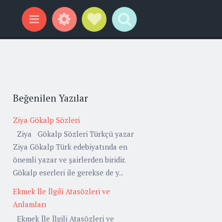
Widgets
Social Links
Search
Menu
Beğenilen Yazılar
Ziya Gökalp Sözleri
Ziya Gökalp Sözleri Türkçü yazar
Ziya Gökalp Türk edebiyatında en
önemli yazar ve şairlerden biridir.
Gökalp eserleri ile gerekse de y...
Ekmek İle İlgili Atasözleri ve
Anlamları
Ekmek İle İlgili Atasözleri ve