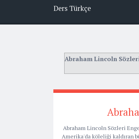
Ders Türkçe
Abraham Lincoln Sözler
Abraha
Abraham Lincoln Sözleri Enge
Amerika'da köleliği kaldıran 