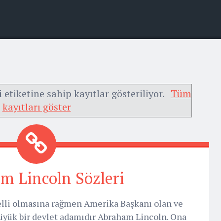
i
etiketine sahip kayıtlar gösteriliyor.
Tüm
kayıtları göster
m Lincoln Sözleri
lli olmasına rağmen Amerika Başkanı olan ve
büyük bir devlet adamıdır Abraham Lincoln. Ona