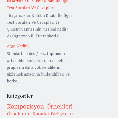
Başarısızlar Kulübü Kitabı İle İlgili
Test Soruları Ve Cevapları
Başarısızlar Kulübü Kitabı İle İlgili
Test Soruları Ve Cevapları 1)
Çimen’in annesinin mesleği nedir?
A) Öğretmen B) Tur rehberi C...
Argo Nedir ?
Standart dil dediğimiz toplumun
ortak dilinden farklı olarak belli
grupların daha çok kendilerini
gizlemek amacıyla kullandıkları ve
herke...
Kategoriler
Kompozisyon Örnekleri
Örneklerle Konular
Edebiyat
Dil