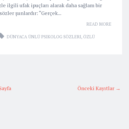
le ilgili ufak ipuçları alarak daha sağlam bir
 sözler şunlardır: “Gerçek...
READ MORE
DÜNYACA ÜNLÜ PSIKOLOG SÖZLERI
,
ÖZLÜ
Sayfa
Önceki Kayıtlar →