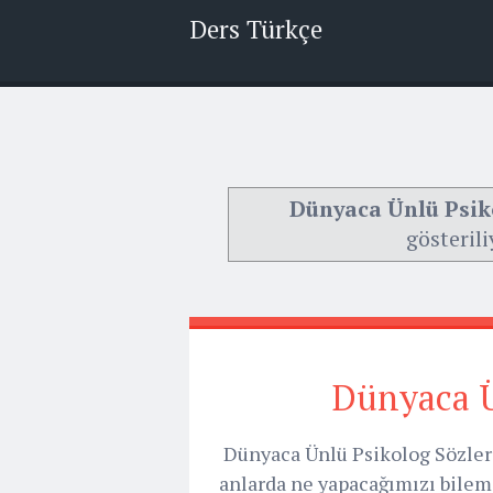
Ders Türkçe
Dünyaca Ünlü Psik
gösterili
Dünyaca Ü
Dünyaca Ünlü Psikolog Sözleri
anlarda ne yapacağımızı bileme