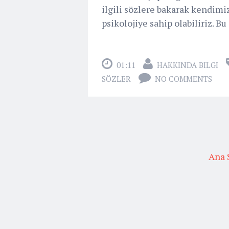
ilgili sözlere bakarak kendimiz
psikolojiye sahip olabiliriz. Bu
01:11
HAKKINDA BILGI
SÖZLER
NO COMMENTS
Ana 