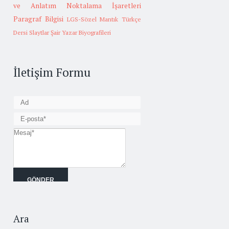
ve Anlatım
Noktalama İşaretleri
Paragraf Bilgisi
LGS-Sözel Mantık
Türkçe
Dersi Slaytlar
Şair Yazar Biyografileri
İletişim Formu
Ara