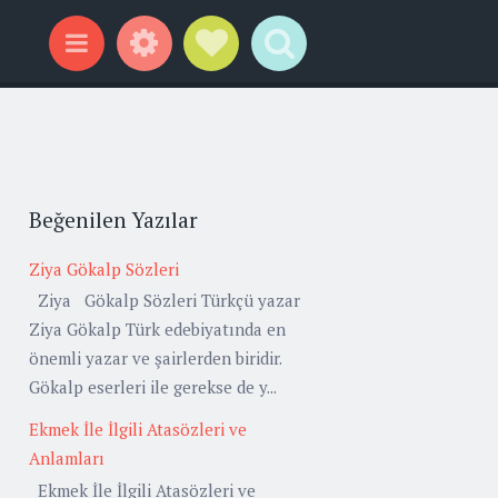
Widgets
Social Links
Search
Menu
Beğenilen Yazılar
Ziya Gökalp Sözleri
Ziya Gökalp Sözleri Türkçü yazar
Ziya Gökalp Türk edebiyatında en
önemli yazar ve şairlerden biridir.
Gökalp eserleri ile gerekse de y...
Ekmek İle İlgili Atasözleri ve
Anlamları
Ekmek İle İlgili Atasözleri ve