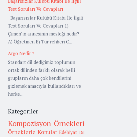
Başarısızlar Kulübü Kitabı İle İlgili
Test Soruları Ve Cevapları
Başarısızlar Kulübü Kitabı İle İlgili
Test Soruları Ve Cevapları 1)
Çimen’in annesinin mesleği nedir?
A) Öğretmen B) Tur rehberi C...
Argo Nedir ?
Standart dil dediğimiz toplumun
ortak dilinden farklı olarak belli
grupların daha çok kendilerini
gizlemek amacıyla kullandıkları ve
herke...
Kategoriler
Kompozisyon Örnekleri
Örneklerle Konular
Edebiyat
Dil