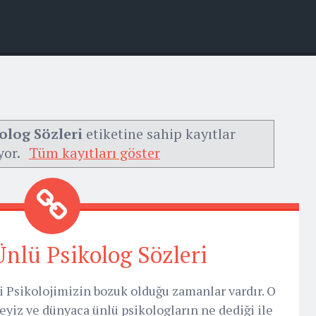
olog Sözleri
etiketine sahip kayıtlar
yor.
Tüm kayıtları göster
nlü Psikolog Sözleri
 Psikolojimizin bozuk olduğu zamanlar vardır. O
yiz ve dünyaca ünlü psikologların ne dediği ile