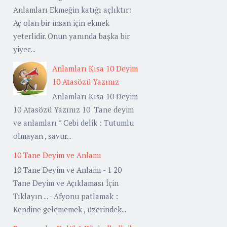
Anlamları Ekmeğin katığı açlıktır:
Aç olan bir insan için ekmek
yeterlidir. Onun yanında başka bir
yiyec...
Anlamları Kısa 10 Deyim
10 Atasözü Yazınız
Anlamları Kısa 10 Deyim
10 Atasözü Yazınız 10 Tane deyim
ve anlamları * Cebi delik : Tutumlu
olmayan , savur...
10 Tane Deyim ve Anlamı
10 Tane Deyim ve Anlamı - 1 20
Tane Deyim ve Açıklaması İçin
Tıklayın ... - Afyonu patlamak :
Kendine gelememek , üzerindek...