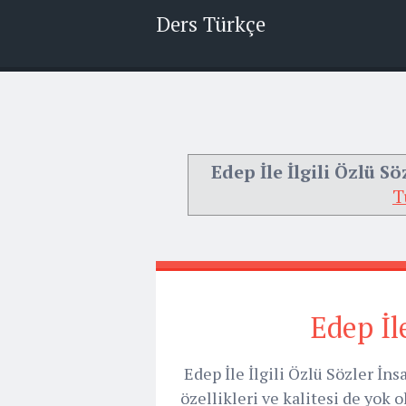
Ders Türkçe
Edep İle İlgili Özlü Sö
T
Edep İl
Edep İle İlgili Özlü Sözler İn
özellikleri ve kalitesi de yo