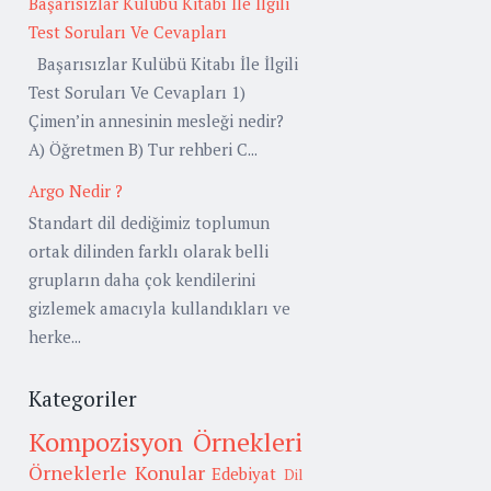
Başarısızlar Kulübü Kitabı İle İlgili
Test Soruları Ve Cevapları
Başarısızlar Kulübü Kitabı İle İlgili
Test Soruları Ve Cevapları 1)
Çimen’in annesinin mesleği nedir?
A) Öğretmen B) Tur rehberi C...
Argo Nedir ?
Standart dil dediğimiz toplumun
ortak dilinden farklı olarak belli
grupların daha çok kendilerini
gizlemek amacıyla kullandıkları ve
herke...
Kategoriler
Kompozisyon Örnekleri
Örneklerle Konular
Edebiyat
Dil