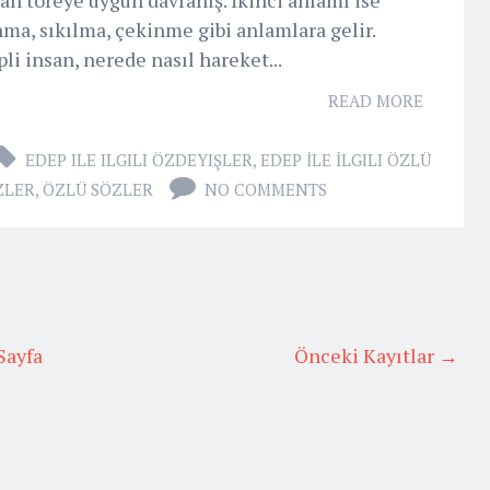
ma, sıkılma, çekinme gibi anlamlara gelir.
li insan, nerede nasıl hareket...
READ MORE
EDEP ILE ILGILI ÖZDEYIŞLER
,
EDEP İLE İLGILI ÖZLÜ
ZLER
,
ÖZLÜ SÖZLER
NO COMMENTS
Sayfa
Önceki Kayıtlar →