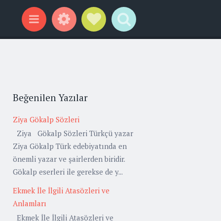
Widgets
Social Links
Search
Menu
Beğenilen Yazılar
Ziya Gökalp Sözleri
Ziya Gökalp Sözleri Türkçü yazar
Ziya Gökalp Türk edebiyatında en
önemli yazar ve şairlerden biridir.
Gökalp eserleri ile gerekse de y...
Ekmek İle İlgili Atasözleri ve
Anlamları
Ekmek İle İlgili Atasözleri ve