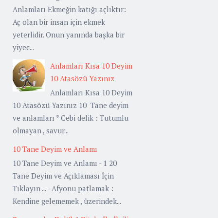
Anlamları Ekmeğin katığı açlıktır:
Aç olan bir insan için ekmek
yeterlidir. Onun yanında başka bir
yiyec...
Anlamları Kısa 10 Deyim
10 Atasözü Yazınız
Anlamları Kısa 10 Deyim
10 Atasözü Yazınız 10 Tane deyim
ve anlamları * Cebi delik : Tutumlu
olmayan , savur...
10 Tane Deyim ve Anlamı
10 Tane Deyim ve Anlamı - 1 20
Tane Deyim ve Açıklaması İçin
Tıklayın ... - Afyonu patlamak :
Kendine gelememek , üzerindek...