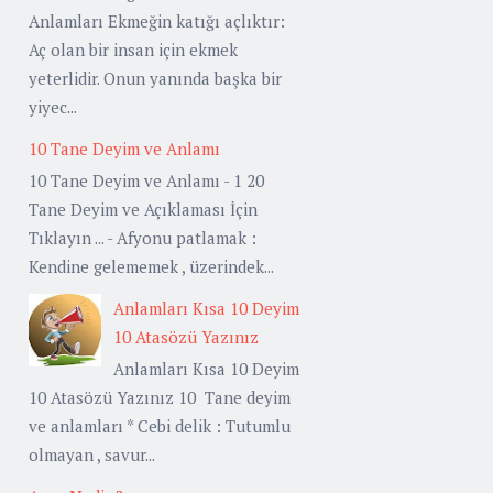
Anlamları Ekmeğin katığı açlıktır:
Aç olan bir insan için ekmek
yeterlidir. Onun yanında başka bir
yiyec...
10 Tane Deyim ve Anlamı
10 Tane Deyim ve Anlamı - 1 20
Tane Deyim ve Açıklaması İçin
Tıklayın ... - Afyonu patlamak :
Kendine gelememek , üzerindek...
Anlamları Kısa 10 Deyim
10 Atasözü Yazınız
Anlamları Kısa 10 Deyim
10 Atasözü Yazınız 10 Tane deyim
ve anlamları * Cebi delik : Tutumlu
olmayan , savur...