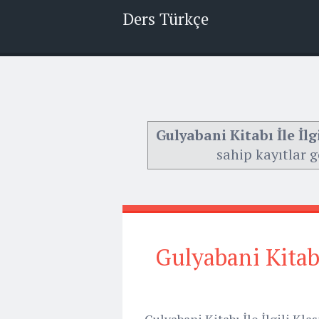
Ders Türkçe
Gulyabani Kitabı İle İlg
sahip kayıtlar g
Gulyabani Kitabı 
Gulyabani Kitabı İle İlgili Kl