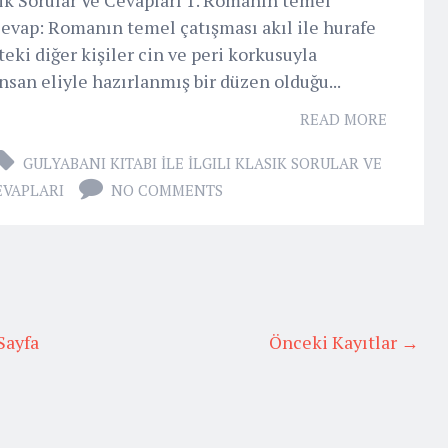
Cevap: Romanın temel çatışması akıl ile hurafe
teki diğer kişiler cin ve peri korkusuyla
nsan eliyle hazırlanmış bir düzen olduğu...
READ MORE
GULYABANI KITABI İLE İLGILI KLASIK SORULAR VE
EVAPLARI
NO COMMENTS
Sayfa
Önceki Kayıtlar →