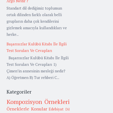
Argo Nedir ?
Standart dil dediğimiz toplumun
ortak dilinden farklı olarak belli
grupların daha çok kendilerini
gizlemek amacıyla kullandıkları ve
herke...
Başarısızlar Kulübü Kitabı İle İlgili
Test Soruları Ve Cevapları
Başarısızlar Kulübü Kitabı İle İlgili
Test Soruları Ve Cevapları 1)
Çimen’in annesinin mesleği nedir?
A) Öğretmen B) Tur rehberi C...
Kategoriler
Kompozisyon Örnekleri
Örneklerle Konular
Edebiyat
Dil