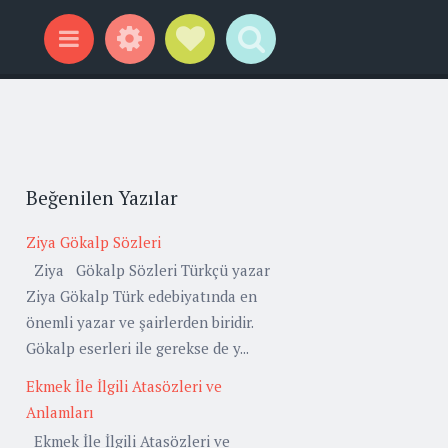
Widgets
Social Links
Search
Menu
Beğenilen Yazılar
Ziya Gökalp Sözleri
Ziya Gökalp Sözleri Türkçü yazar
Ziya Gökalp Türk edebiyatında en
önemli yazar ve şairlerden biridir.
Gökalp eserleri ile gerekse de y...
Ekmek İle İlgili Atasözleri ve
Anlamları
Ekmek İle İlgili Atasözleri ve