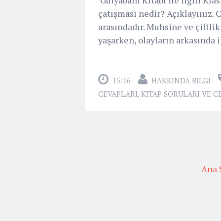
çatışması nedir? Açıklayınız. 
arasındadır. Muhsine ve çiftlik
yaşarken, olayların arkasında i
15:16
HAKKINDA BILGI
CEVAPLARI
,
KITAP SORULARI VE C
Ana 