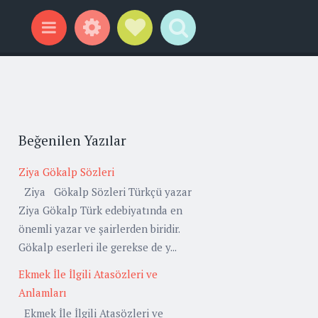
Widgets
Social Links
Search
Menu
Beğenilen Yazılar
Ziya Gökalp Sözleri
Ziya Gökalp Sözleri Türkçü yazar
Ziya Gökalp Türk edebiyatında en
önemli yazar ve şairlerden biridir.
Gökalp eserleri ile gerekse de y...
Ekmek İle İlgili Atasözleri ve
Anlamları
Ekmek İle İlgili Atasözleri ve