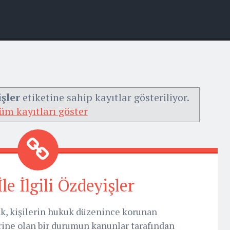
işler
etiketine sahip kayıtlar gösteriliyor.
üm kayıtları göster
İle İlgili Özdeyişler
Hak, kişilerin hukuk düzenince korunan
erine olan bir durumun kanunlar tarafından