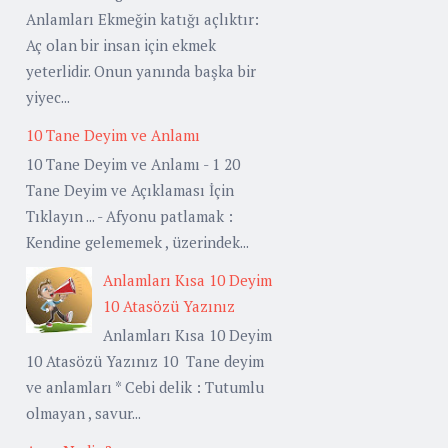
Anlamları Ekmeğin katığı açlıktır:
Aç olan bir insan için ekmek
yeterlidir. Onun yanında başka bir
yiyec...
10 Tane Deyim ve Anlamı
10 Tane Deyim ve Anlamı - 1 20
Tane Deyim ve Açıklaması İçin
Tıklayın ... - Afyonu patlamak :
Kendine gelememek , üzerindek...
Anlamları Kısa 10 Deyim
10 Atasözü Yazınız
Anlamları Kısa 10 Deyim
10 Atasözü Yazınız 10 Tane deyim
ve anlamları * Cebi delik : Tutumlu
olmayan , savur...