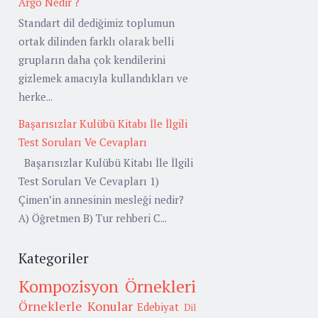
Argo Nedir ?
Standart dil dediğimiz toplumun
ortak dilinden farklı olarak belli
grupların daha çok kendilerini
gizlemek amacıyla kullandıkları ve
herke...
Başarısızlar Kulübü Kitabı İle İlgili
Test Soruları Ve Cevapları
Başarısızlar Kulübü Kitabı İle İlgili
Test Soruları Ve Cevapları 1)
Çimen’in annesinin mesleği nedir?
A) Öğretmen B) Tur rehberi C...
Kategoriler
Kompozisyon Örnekleri
Örneklerle Konular
Edebiyat
Dil