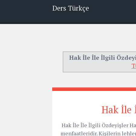
Ders Türkçe
Hak İle İle İlgili Özdey
T
Hak İle 
Hak İle İle İlgili Özdeyişler 
menfaatleridir. Kişilerin lehl