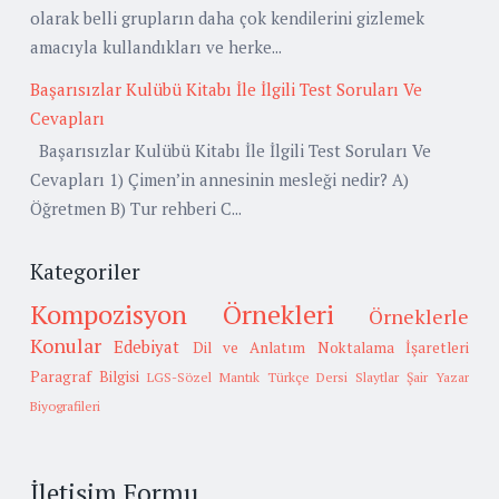
olarak belli grupların daha çok kendilerini gizlemek
amacıyla kullandıkları ve herke...
Başarısızlar Kulübü Kitabı İle İlgili Test Soruları Ve
Cevapları
Başarısızlar Kulübü Kitabı İle İlgili Test Soruları Ve
Cevapları 1) Çimen’in annesinin mesleği nedir? A)
Öğretmen B) Tur rehberi C...
Kategoriler
Kompozisyon Örnekleri
Örneklerle
Konular
Edebiyat
Dil ve Anlatım
Noktalama İşaretleri
Paragraf Bilgisi
LGS-Sözel Mantık
Türkçe Dersi Slaytlar
Şair Yazar
Biyografileri
İletişim Formu