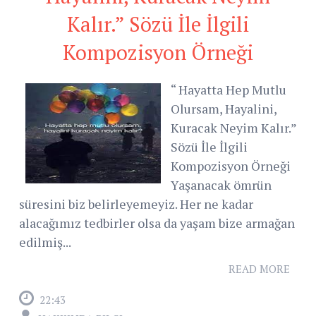
Kalır.” Sözü İle İlgili
Kompozisyon Örneği
“ Hayatta Hep Mutlu
Olursam, Hayalini,
Kuracak Neyim Kalır.”
Sözü İle İlgili
Kompozisyon Örneği
Yaşanacak ömrün
süresini biz belirleyemeyiz. Her ne kadar
alacağımız tedbirler olsa da yaşam bize armağan
edilmiş...
READ MORE
22:43