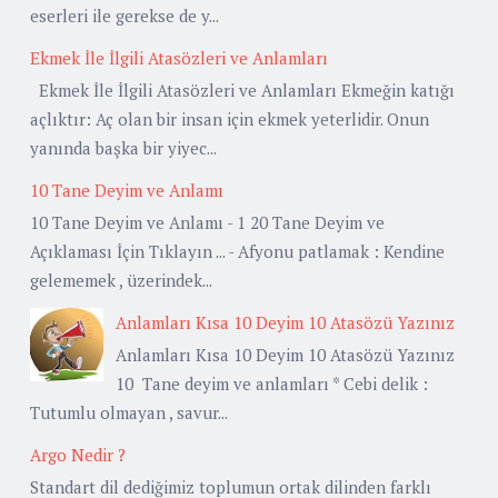
eserleri ile gerekse de y...
Ekmek İle İlgili Atasözleri ve Anlamları
Ekmek İle İlgili Atasözleri ve Anlamları Ekmeğin katığı
açlıktır: Aç olan bir insan için ekmek yeterlidir. Onun
yanında başka bir yiyec...
10 Tane Deyim ve Anlamı
10 Tane Deyim ve Anlamı - 1 20 Tane Deyim ve
Açıklaması İçin Tıklayın ... - Afyonu patlamak : Kendine
gelememek , üzerindek...
Anlamları Kısa 10 Deyim 10 Atasözü Yazınız
Anlamları Kısa 10 Deyim 10 Atasözü Yazınız
10 Tane deyim ve anlamları * Cebi delik :
Tutumlu olmayan , savur...
Argo Nedir ?
Standart dil dediğimiz toplumun ortak dilinden farklı