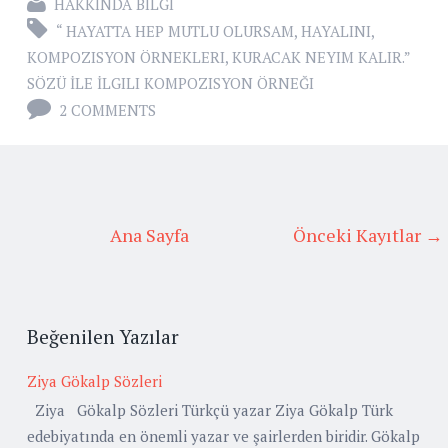
HAKKINDA BILGI
“ HAYATTA HEP MUTLU OLURSAM
,
HAYALINI
,
KOMPOZISYON ÖRNEKLERI
,
KURACAK NEYIM KALIR.”
SÖZÜ İLE İLGILI KOMPOZISYON ÖRNEĞI
2 COMMENTS
Ana Sayfa
Önceki Kayıtlar →
Beğenilen Yazılar
Ziya Gökalp Sözleri
Ziya Gökalp Sözleri Türkçü yazar Ziya Gökalp Türk
edebiyatında en önemli yazar ve şairlerden biridir. Gökalp