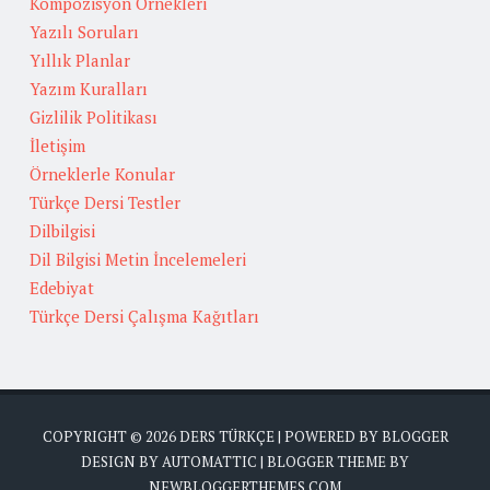
Kompozisyon Örnekleri
Yazılı Soruları
Yıllık Planlar
Yazım Kuralları
Gizlilik Politikası
İletişim
Örneklerle Konular
Türkçe Dersi Testler
Dilbilgisi
Dil Bilgisi Metin İncelemeleri
Edebiyat
Türkçe Dersi Çalışma Kağıtları
COPYRIGHT ©
2026
DERS TÜRKÇE
| POWERED BY
BLOGGER
DESIGN BY
AUTOMATTIC
| BLOGGER THEME BY
NEWBLOGGERTHEMES.COM