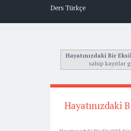
Ders Türkçe
Hayatınızdaki Bir Eksik
sahip kayıtlar g
Hayatınızdaki Bi
Hayatınızdaki Bir Eksiklik Siz