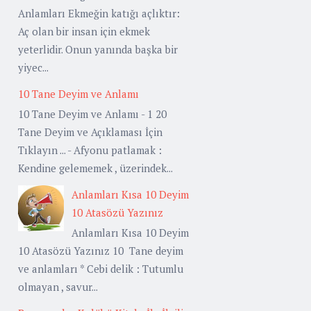
Anlamları Ekmeğin katığı açlıktır:
Aç olan bir insan için ekmek
yeterlidir. Onun yanında başka bir
yiyec...
10 Tane Deyim ve Anlamı
10 Tane Deyim ve Anlamı - 1 20
Tane Deyim ve Açıklaması İçin
Tıklayın ... - Afyonu patlamak :
Kendine gelememek , üzerindek...
Anlamları Kısa 10 Deyim
10 Atasözü Yazınız
Anlamları Kısa 10 Deyim
10 Atasözü Yazınız 10 Tane deyim
ve anlamları * Cebi delik : Tutumlu
olmayan , savur...