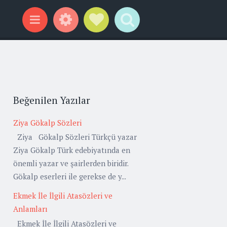
Widgets
Social Links
Search
Menu
Beğenilen Yazılar
Ziya Gökalp Sözleri
Ziya Gökalp Sözleri Türkçü yazar
Ziya Gökalp Türk edebiyatında en
önemli yazar ve şairlerden biridir.
Gökalp eserleri ile gerekse de y...
Ekmek İle İlgili Atasözleri ve
Anlamları
Ekmek İle İlgili Atasözleri ve