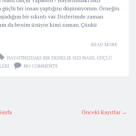
a güçlü bir insan yaptığını düşünüyorum. Örneğin
şadığım bir sıkıntı var. Dizlerimde zaman
urum da benim üzüyor kimi zaman. Çünkü
READ MORE
HAYATINIZDAKI BIR EKSIKLIK SIZI NASIL GÜÇLÜ
LERI
NO COMMENTS
Sayfa
Önceki Kayıtlar →