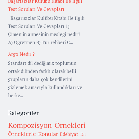
Başarısızlar Kulübü Kitabı İle İlgili
Test Soruları Ve Cevapları
Başarısızlar Kulübü Kitabı İle İlgili
Test Soruları Ve Cevapları 1)
Çimen’in annesinin mesleği nedir?
A) Öğretmen B) Tur rehberi C...
Argo Nedir ?
Standart dil dediğimiz toplumun
ortak dilinden farklı olarak belli
grupların daha çok kendilerini
gizlemek amacıyla kullandıkları ve
herke...
Kategoriler
Kompozisyon Örnekleri
Örneklerle Konular
Edebiyat
Dil