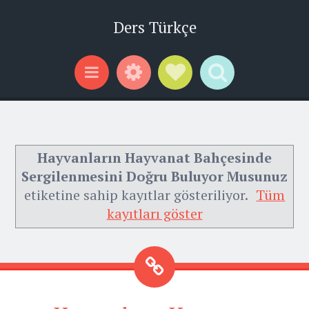
Ders Türkçe
Widgets
Social Links
Search
Menu
Hayvanların Hayvanat Bahçesinde
Sergilenmesini Doğru Buluyor Musunuz
etiketine sahip kayıtlar gösteriliyor.
Tüm
kayıtları göster