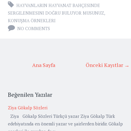
HAYVANLARIN HAYVANAT BAHÇESINDE
SERGILENMESINI DOĞRU BULUYOR MUSUNUZ
,
KONUŞMA ÖRNEKLERI
NO COMMENTS
Ana Sayfa
Önceki Kayıtlar →
Beğenilen Yazılar
Ziya Gökalp Sözleri
Ziya Gökalp Sözleri Türkçü yazar Ziya Gökalp Türk
edebiyatında en önemli yazar ve şairlerden biridir. Gökalp