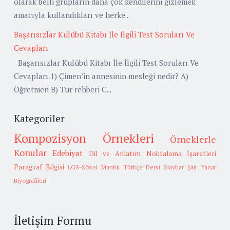
olarak belli grupların daha çok kendilerini gizlemek
amacıyla kullandıkları ve herke...
Başarısızlar Kulübü Kitabı İle İlgili Test Soruları Ve
Cevapları
Başarısızlar Kulübü Kitabı İle İlgili Test Soruları Ve
Cevapları 1) Çimen’in annesinin mesleği nedir? A)
Öğretmen B) Tur rehberi C...
Kategoriler
Kompozisyon Örnekleri
Örneklerle
Konular
Edebiyat
Dil ve Anlatım
Noktalama İşaretleri
Paragraf Bilgisi
LGS-Sözel Mantık
Türkçe Dersi Slaytlar
Şair Yazar
Biyografileri
İletişim Formu