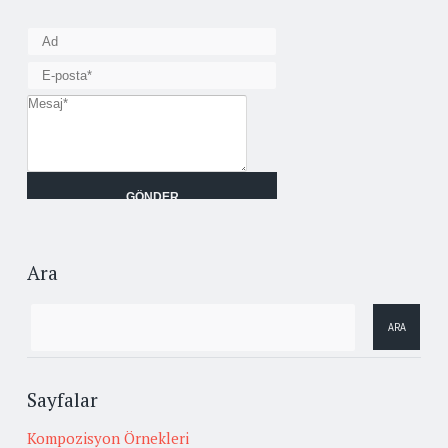
Ara
Sayfalar
Kompozisyon Örnekleri