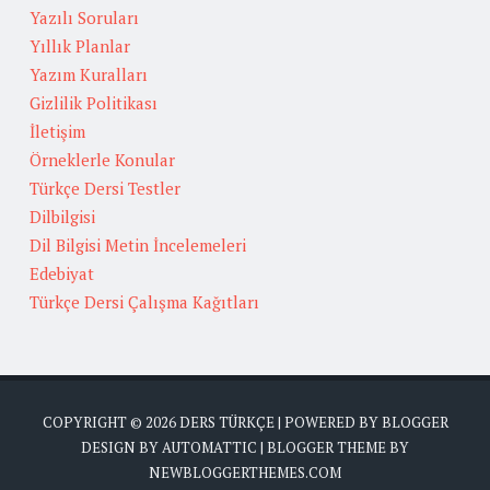
Yazılı Soruları
Yıllık Planlar
Yazım Kuralları
Gizlilik Politikası
İletişim
Örneklerle Konular
Türkçe Dersi Testler
Dilbilgisi
Dil Bilgisi Metin İncelemeleri
Edebiyat
Türkçe Dersi Çalışma Kağıtları
COPYRIGHT ©
2026
DERS TÜRKÇE
| POWERED BY
BLOGGER
DESIGN BY
AUTOMATTIC
| BLOGGER THEME BY
NEWBLOGGERTHEMES.COM