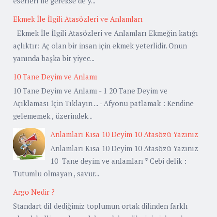
eserleri ile gerekse de y...
Ekmek İle İlgili Atasözleri ve Anlamları
Ekmek İle İlgili Atasözleri ve Anlamları Ekmeğin katığı
açlıktır: Aç olan bir insan için ekmek yeterlidir. Onun
yanında başka bir yiyec...
10 Tane Deyim ve Anlamı
10 Tane Deyim ve Anlamı - 1 20 Tane Deyim ve
Açıklaması İçin Tıklayın ... - Afyonu patlamak : Kendine
gelememek , üzerindek...
Anlamları Kısa 10 Deyim 10 Atasözü Yazınız
Anlamları Kısa 10 Deyim 10 Atasözü Yazınız
10 Tane deyim ve anlamları * Cebi delik :
Tutumlu olmayan , savur...
Argo Nedir ?
Standart dil dediğimiz toplumun ortak dilinden farklı