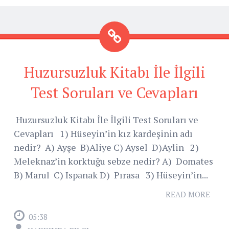
Huzursuzluk Kitabı İle İlgili
Test Soruları ve Cevapları
Huzursuzluk Kitabı İle İlgili Test Soruları ve
Cevapları 1) Hüseyin’in kız kardeşinin adı
nedir? A) Ayşe B)Aliye C) Aysel D)Aylin 2)
Meleknaz’in korktuğu sebze nedir? A) Domates
B) Marul C) Ispanak D) Pırasa 3) Hüseyin’in...
READ MORE
05:38