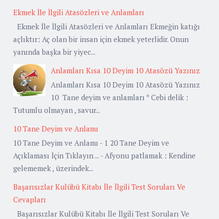
Ekmek İle İlgili Atasözleri ve Anlamları
Ekmek İle İlgili Atasözleri ve Anlamları Ekmeğin katığı
açlıktır: Aç olan bir insan için ekmek yeterlidir. Onun
yanında başka bir yiyec...
Anlamları Kısa 10 Deyim 10 Atasözü Yazınız
Anlamları Kısa 10 Deyim 10 Atasözü Yazınız
10 Tane deyim ve anlamları * Cebi delik :
Tutumlu olmayan , savur...
10 Tane Deyim ve Anlamı
10 Tane Deyim ve Anlamı - 1 20 Tane Deyim ve
Açıklaması İçin Tıklayın ... - Afyonu patlamak : Kendine
gelememek , üzerindek...
Başarısızlar Kulübü Kitabı İle İlgili Test Soruları Ve
Cevapları
Başarısızlar Kulübü Kitabı İle İlgili Test Soruları Ve