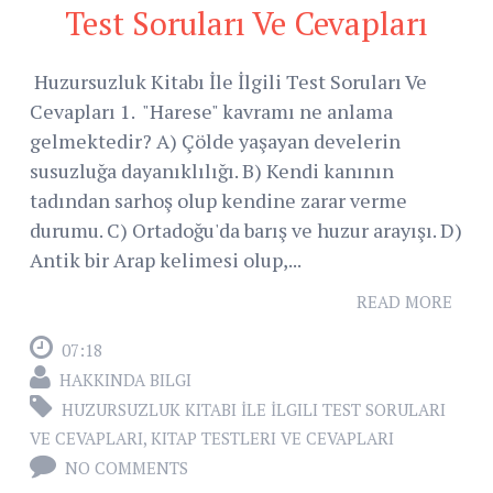
Test Soruları Ve Cevapları
Huzursuzluk Kitabı İle İlgili Test Soruları Ve
Cevapları 1. "Harese" kavramı ne anlama
gelmektedir? A) Çölde yaşayan develerin
susuzluğa dayanıklılığı. B) Kendi kanının
tadından sarhoş olup kendine zarar verme
durumu. C) Ortadoğu'da barış ve huzur arayışı. D)
Antik bir Arap kelimesi olup,...
READ MORE
07:18
HAKKINDA BILGI
HUZURSUZLUK KITABI İLE İLGILI TEST SORULARI
VE CEVAPLARI
,
KITAP TESTLERI VE CEVAPLARI
NO COMMENTS