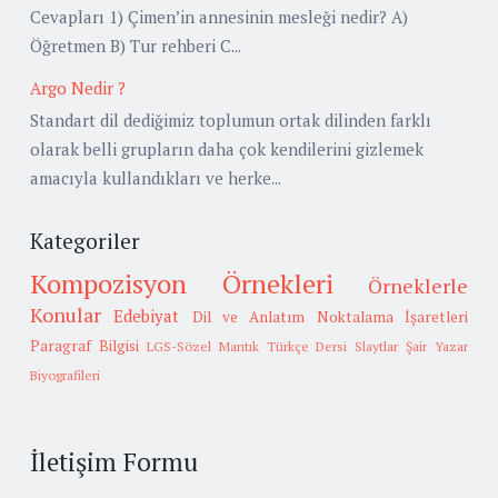
Cevapları 1) Çimen’in annesinin mesleği nedir? A)
Öğretmen B) Tur rehberi C...
Argo Nedir ?
Standart dil dediğimiz toplumun ortak dilinden farklı
olarak belli grupların daha çok kendilerini gizlemek
amacıyla kullandıkları ve herke...
Kategoriler
Kompozisyon Örnekleri
Örneklerle
Konular
Edebiyat
Dil ve Anlatım
Noktalama İşaretleri
Paragraf Bilgisi
LGS-Sözel Mantık
Türkçe Dersi Slaytlar
Şair Yazar
Biyografileri
İletişim Formu