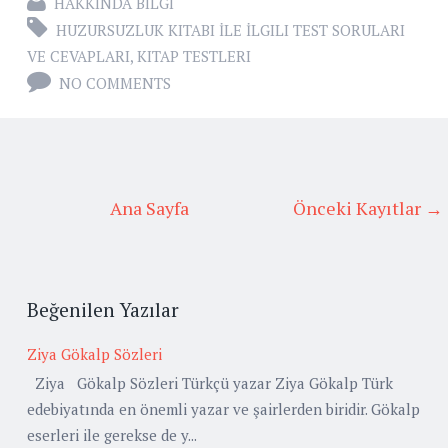
HAKKINDA BILGI
HUZURSUZLUK KITABI İLE İLGILI TEST SORULARI
VE CEVAPLARI
,
KITAP TESTLERI
NO COMMENTS
Ana Sayfa
Önceki Kayıtlar →
Beğenilen Yazılar
Ziya Gökalp Sözleri
Ziya Gökalp Sözleri Türkçü yazar Ziya Gökalp Türk
edebiyatında en önemli yazar ve şairlerden biridir. Gökalp
eserleri ile gerekse de y...