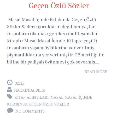
Geçen Özlü Sözler
Masal Masal İçinde Kitabında Geçen Özlü
Sözler Sadece çocukların değil her yaştan
insanların okuması gereken muhteşem bir
kitaptır Masal Masal İçinde. Kitapta çeşitli
insanların yaşam öykülerine yer verilmiş,
pişmanlıklarına yer verilmiştir. Cömertliği ile
biline bir padişah övünmeyi çok severmiş....
READ MORE
02:25
HAKKINDA BILGI
KITAP ALINTILARI
,
MASAL MASAL İÇINDE
KITABINDA GEÇEN ÖZLÜ SÖZLER
NO COMMENTS