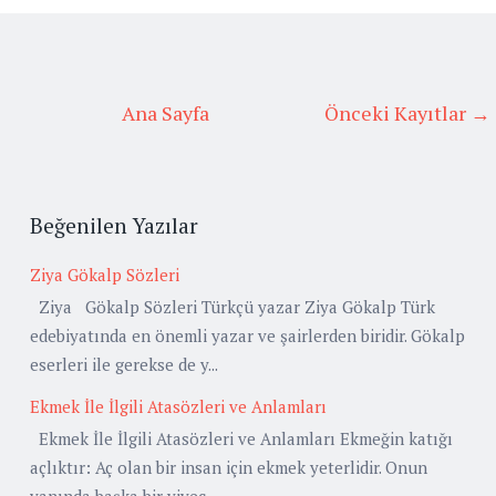
Ana Sayfa
Önceki Kayıtlar →
Beğenilen Yazılar
Ziya Gökalp Sözleri
Ziya Gökalp Sözleri Türkçü yazar Ziya Gökalp Türk
edebiyatında en önemli yazar ve şairlerden biridir. Gökalp
eserleri ile gerekse de y...
Ekmek İle İlgili Atasözleri ve Anlamları
Ekmek İle İlgili Atasözleri ve Anlamları Ekmeğin katığı
açlıktır: Aç olan bir insan için ekmek yeterlidir. Onun
yanında başka bir yiyec...