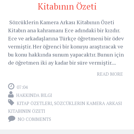
Kitabının Özeti
Sözcüklerin Kamera Arkası Kitabının Özeti
Kitabın ana kahramanı Ece adındaki bir kızdır.
Ece ve arkadaşlarına Türkçe öğretmeni bir ödev
vermiştir. Her öğrenci bir konuyu araştıracak ve
bu konu hakkında sunum yapacaktır. Bunun için
de öğretmen iki ay kadar bir süre vermiştir....
READ MORE
07:04
HAKKINDA BILGI
KITAP ÖZETLERI
,
SÖZCÜKLERIN KAMERA ARKASI
KITABININ ÖZETI
NO COMMENTS