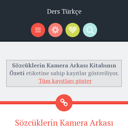
Ders Türkçe
Widgets
Social Links
Search
Menu
Sözcüklerin Kamera Arkası Kitabının
Özeti
etiketine sahip kayıtlar gösteriliyor.
Tüm kayıtları göster
Sözcüklerin Kamera Arkası