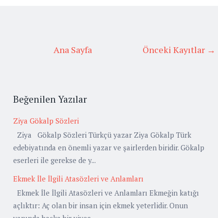
Ana Sayfa
Önceki Kayıtlar →
Beğenilen Yazılar
Ziya Gökalp Sözleri
Ziya Gökalp Sözleri Türkçü yazar Ziya Gökalp Türk
edebiyatında en önemli yazar ve şairlerden biridir. Gökalp
eserleri ile gerekse de y...
Ekmek İle İlgili Atasözleri ve Anlamları
Ekmek İle İlgili Atasözleri ve Anlamları Ekmeğin katığı
açlıktır: Aç olan bir insan için ekmek yeterlidir. Onun
yanında başka bir yiyec...