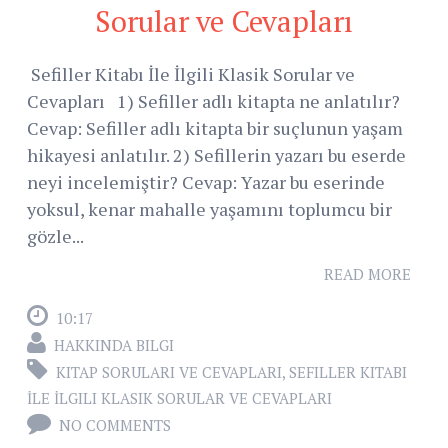
Sorular ve Cevapları
Sefiller Kitabı İle İlgili Klasik Sorular ve
Cevapları 1) Sefiller adlı kitapta ne anlatılır?
Cevap: Sefiller adlı kitapta bir suçlunun yaşam
hikayesi anlatılır. 2) Sefillerin yazarı bu eserde
neyi incelemiştir? Cevap: Yazar bu eserinde
yoksul, kenar mahalle yaşamını toplumcu bir
gözle...
READ MORE
10:17
HAKKINDA BILGI
KITAP SORULARI VE CEVAPLARI
,
SEFILLER KITABI
İLE İLGILI KLASIK SORULAR VE CEVAPLARI
NO COMMENTS