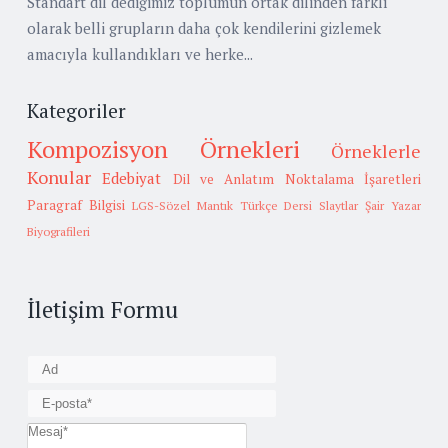
Standart dil dediğimiz toplumun ortak dilinden farklı
olarak belli grupların daha çok kendilerini gizlemek
amacıyla kullandıkları ve herke...
Kategoriler
Kompozisyon Örnekleri
Örneklerle
Konular
Edebiyat
Dil ve Anlatım
Noktalama İşaretleri
Paragraf Bilgisi
LGS-Sözel Mantık
Türkçe Dersi Slaytlar
Şair Yazar
Biyografileri
İletişim Formu