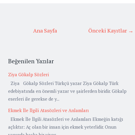
Ana Sayfa
Önceki Kayıtlar →
Beğenilen Yazılar
Ziya Gökalp Sözleri
Ziya Gökalp Sözleri Türkçü yazar Ziya Gökalp Türk
edebiyatında en önemli yazar ve şairlerden biridir. Gökalp
eserleri ile gerekse de y...
Ekmek İle İlgili Atasözleri ve Anlamları
Ekmek İle İlgili Atasözleri ve Anlamları Ekmeğin katığı
açlıktır: Aç olan bir insan için ekmek yeterlidir. Onun
yanında başka bir yiyec...