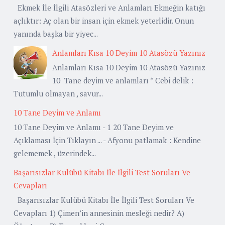
Ekmek İle İlgili Atasözleri ve Anlamları Ekmeğin katığı
açlıktır: Aç olan bir insan için ekmek yeterlidir. Onun
yanında başka bir yiyec...
Anlamları Kısa 10 Deyim 10 Atasözü Yazınız
Anlamları Kısa 10 Deyim 10 Atasözü Yazınız
10 Tane deyim ve anlamları * Cebi delik :
Tutumlu olmayan , savur...
10 Tane Deyim ve Anlamı
10 Tane Deyim ve Anlamı - 1 20 Tane Deyim ve
Açıklaması İçin Tıklayın ... - Afyonu patlamak : Kendine
gelememek , üzerindek...
Başarısızlar Kulübü Kitabı İle İlgili Test Soruları Ve
Cevapları
Başarısızlar Kulübü Kitabı İle İlgili Test Soruları Ve
Cevapları 1) Çimen’in annesinin mesleği nedir? A)