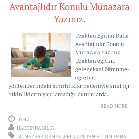
Avantajlıdır Konulu Münazara
Yazınız.
Uzaktan Eğitim Daha
Avantajlıdır Konulu
Münazara Yazınız.
Uzaktan eğitim;
geleneksel öğrenme-
öğretme
yöntemlerindeki sınırlılıklar nedeniyle sınıf içi
etkinliklerin yapılamadığı durumlarda...
READ MORE
05:42
HAKKINDA BILGI
MÜNAZARA ÖRNEKLERI
,
UZAKTAN EĞITIM DAHA