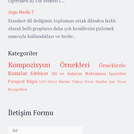
Öğretmen B) Tur rehberi C...
Argo Nedir ?
Standart dil dediğimiz toplumun ortak dilinden farklı
olarak belli grupların daha çok kendilerini gizlemek
amacıyla kullandıkları ve herke...
Kategoriler
Kompozisyon Örnekleri
Örneklerle
Konular
Edebiyat
Dil ve Anlatım
Noktalama İşaretleri
Paragraf Bilgisi
LGS-Sözel Mantık
Türkçe Dersi Slaytlar
Şair Yazar
Biyografileri
İletişim Formu