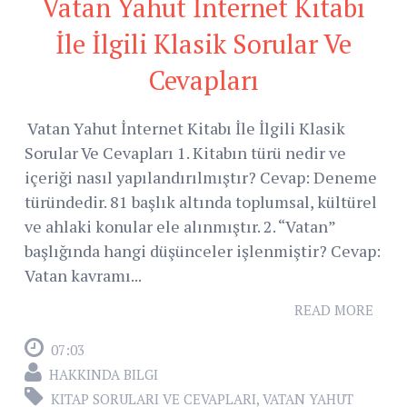
Vatan Yahut İnternet Kitabı
İle İlgili Klasik Sorular Ve
Cevapları
Vatan Yahut İnternet Kitabı İle İlgili Klasik
Sorular Ve Cevapları 1. Kitabın türü nedir ve
içeriği nasıl yapılandırılmıştır? Cevap: Deneme
türündedir. 81 başlık altında toplumsal, kültürel
ve ahlaki konular ele alınmıştır. 2. “Vatan”
başlığında hangi düşünceler işlenmiştir? Cevap:
Vatan kavramı...
READ MORE
07:03
HAKKINDA BILGI
KITAP SORULARI VE CEVAPLARI
,
VATAN YAHUT