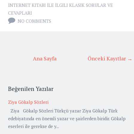
İNTERNET KITABI İLE İLGILI KLASIK SORULAR VE
CEVAPLARI
NO COMMENTS
Ana Sayfa
Önceki Kayıtlar →
Beğenilen Yazılar
Ziya Gökalp Sözleri
Ziya Gökalp Sözleri Türkçü yazar Ziya Gökalp Türk
edebiyatında en önemli yazar ve şairlerden biridir. Gökalp
eserleri ile gerekse de y...