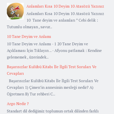
Anlamları Kısa 10 Deyim 10 Atasözü Yazınız
Anlamları Kısa 10 Deyim 10 Atasözü Yazınız
10 Tane deyim ve anlamları * Cebi delik :
Tutumlu olmayan , savur...
10 Tane Deyim ve Anlamı
10 Tane Deyim ve Anlamı - 1 20 Tane Deyim ve
Açıklaması İçin Tıklayın ... - Afyonu patlamak : Kendine
gelememek , üzerindek...
Başarısızlar Kulübü Kitabı İle İlgili Test Soruları Ve
Cevapları
Başarısızlar Kulübü Kitabı İle İlgili Test Soruları Ve
Cevapları 1) Çimen’in annesinin mesleği nedir? A)
Öğretmen B) Tur rehberi C...
Argo Nedir ?
Standart dil dediğimiz toplumun ortak dilinden farklı