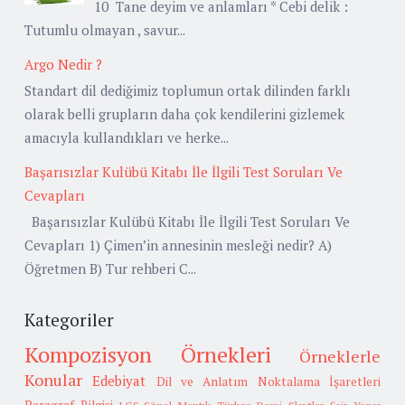
10 Tane deyim ve anlamları * Cebi delik :
Tutumlu olmayan , savur...
Argo Nedir ?
Standart dil dediğimiz toplumun ortak dilinden farklı
olarak belli grupların daha çok kendilerini gizlemek
amacıyla kullandıkları ve herke...
Başarısızlar Kulübü Kitabı İle İlgili Test Soruları Ve
Cevapları
Başarısızlar Kulübü Kitabı İle İlgili Test Soruları Ve
Cevapları 1) Çimen’in annesinin mesleği nedir? A)
Öğretmen B) Tur rehberi C...
Kategoriler
Kompozisyon Örnekleri
Örneklerle
Konular
Edebiyat
Dil ve Anlatım
Noktalama İşaretleri