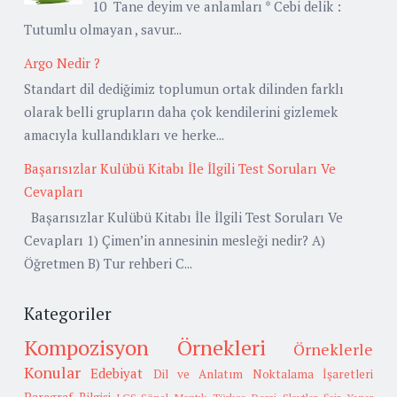
10 Tane deyim ve anlamları * Cebi delik :
Tutumlu olmayan , savur...
Argo Nedir ?
Standart dil dediğimiz toplumun ortak dilinden farklı
olarak belli grupların daha çok kendilerini gizlemek
amacıyla kullandıkları ve herke...
Başarısızlar Kulübü Kitabı İle İlgili Test Soruları Ve
Cevapları
Başarısızlar Kulübü Kitabı İle İlgili Test Soruları Ve
Cevapları 1) Çimen’in annesinin mesleği nedir? A)
Öğretmen B) Tur rehberi C...
Kategoriler
Kompozisyon Örnekleri
Örneklerle
Konular
Edebiyat
Dil ve Anlatım
Noktalama İşaretleri