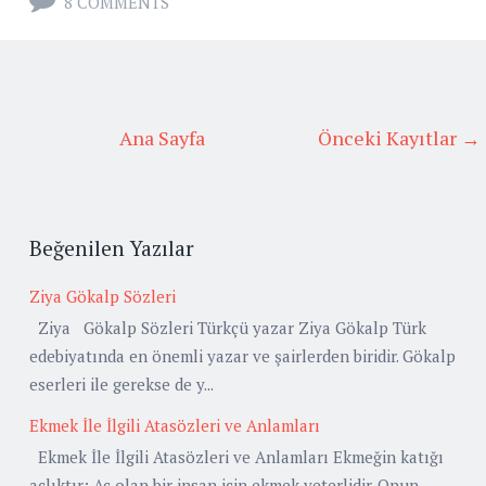
8 COMMENTS
Ana Sayfa
Önceki Kayıtlar →
Beğenilen Yazılar
Ziya Gökalp Sözleri
Ziya Gökalp Sözleri Türkçü yazar Ziya Gökalp Türk
edebiyatında en önemli yazar ve şairlerden biridir. Gökalp
eserleri ile gerekse de y...
Ekmek İle İlgili Atasözleri ve Anlamları
Ekmek İle İlgili Atasözleri ve Anlamları Ekmeğin katığı
açlıktır: Aç olan bir insan için ekmek yeterlidir. Onun