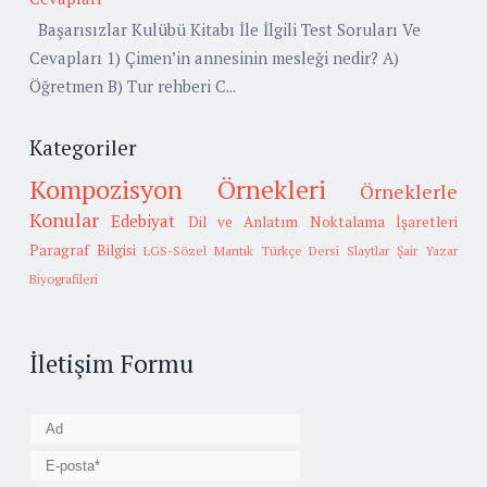
Başarısızlar Kulübü Kitabı İle İlgili Test Soruları Ve
Cevapları 1) Çimen’in annesinin mesleği nedir? A)
Öğretmen B) Tur rehberi C...
Kategoriler
Kompozisyon Örnekleri
Örneklerle
Konular
Edebiyat
Dil ve Anlatım
Noktalama İşaretleri
Paragraf Bilgisi
LGS-Sözel Mantık
Türkçe Dersi Slaytlar
Şair Yazar
Biyografileri
İletişim Formu