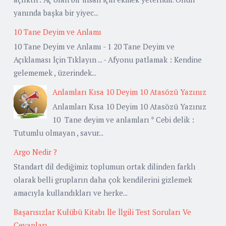
yanında başka bir yiyec...
10 Tane Deyim ve Anlamı
10 Tane Deyim ve Anlamı - 1 20 Tane Deyim ve
Açıklaması İçin Tıklayın ... - Afyonu patlamak : Kendine
gelememek , üzerindek...
Anlamları Kısa 10 Deyim 10 Atasözü Yazınız
Anlamları Kısa 10 Deyim 10 Atasözü Yazınız
10 Tane deyim ve anlamları * Cebi delik :
Tutumlu olmayan , savur...
Argo Nedir ?
Standart dil dediğimiz toplumun ortak dilinden farklı
olarak belli grupların daha çok kendilerini gizlemek
amacıyla kullandıkları ve herke...
Başarısızlar Kulübü Kitabı İle İlgili Test Soruları Ve
Cevapları