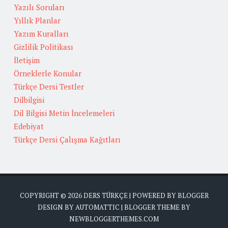
Yazılı Soruları
Yıllık Planlar
Yazım Kuralları
Gizlilik Politikası
İletişim
Örneklerle Konular
Türkçe Dersi Testler
Dilbilgisi
Dil Bilgisi Metin İncelemeleri
Edebiyat
Türkçe Dersi Çalışma Kağıtları
COPYRIGHT ©
2026
DERS TÜRKÇE
| POWERED BY
BLOGGER
DESIGN BY
AUTOMATTIC
| BLOGGER THEME BY
NEWBLOGGERTHEMES.COM