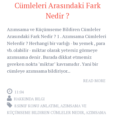
Cümleleri Arasındaki Fark
Nedir ?
Azımsama ve Küçümseme Bildiren Cümleler
Arasındaki Fark Nedir ? 1 . Azımsama Cümleleri
Nelerdir ? Herhangi bir varlığı - bu yemek , para
vb. olabilir - miktar olarak yetersiz görmeye
azımsama denir . Burada dikkat etmemiz
gereken nokta "miktar" kavramıdır . Yani bir
cümleye azımsama bildiriyor...
READ MORE
11:04
HAKKINDA BILGI
8.SINIF KONU ANLATIMI
,
AZIMSAMA VE
KÜÇÜMSEME BILDIREN CÜMLELER NEDIR
,
AZIMSAMA