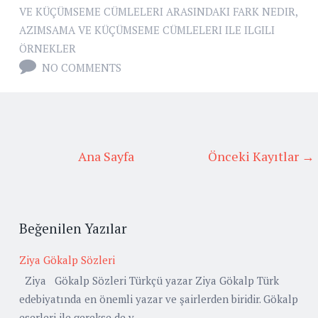
VE KÜÇÜMSEME CÜMLELERI ARASINDAKI FARK NEDIR
,
AZIMSAMA VE KÜÇÜMSEME CÜMLELERI ILE ILGILI
ÖRNEKLER
NO COMMENTS
Ana Sayfa
Önceki Kayıtlar →
Beğenilen Yazılar
Ziya Gökalp Sözleri
Ziya Gökalp Sözleri Türkçü yazar Ziya Gökalp Türk
edebiyatında en önemli yazar ve şairlerden biridir. Gökalp
eserleri ile gerekse de y...