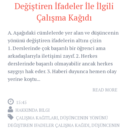
Değiştiren İfadeler İle İlgili
Çalışma Kağıdı
A. Aşağıdaki cümlelerde yer alan ve düşüncenin
yönünü değiştiren ifadelerin altını çizin
1. Derslerinde çok başarılı bir öğrenci ama
arkadaşlarıyla iletişimi zayıf. 2. Herkes
derslerinde başarılı olmayabilir ancak herkes
saygıyı hak eder. 3. Haberi duyunca hemen olay
yerine koştu...
READ MORE
15:45
HAKKINDA BILGI
ÇALIŞMA KAĞITLARI
,
DÜŞÜNCENIN YÖNÜNÜ
DEĞIŞTIREN IFADELER ÇALIŞMA KAĞIDI
,
DÜŞÜNCENIN