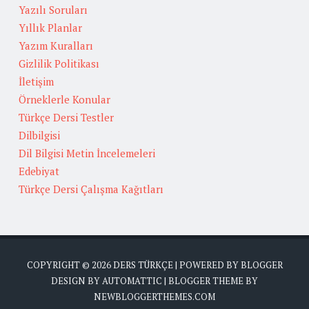
Yazılı Soruları
Yıllık Planlar
Yazım Kuralları
Gizlilik Politikası
İletişim
Örneklerle Konular
Türkçe Dersi Testler
Dilbilgisi
Dil Bilgisi Metin İncelemeleri
Edebiyat
Türkçe Dersi Çalışma Kağıtları
COPYRIGHT ©
2026
DERS TÜRKÇE
| POWERED BY
BLOGGER
DESIGN BY
AUTOMATTIC
| BLOGGER THEME BY
NEWBLOGGERTHEMES.COM